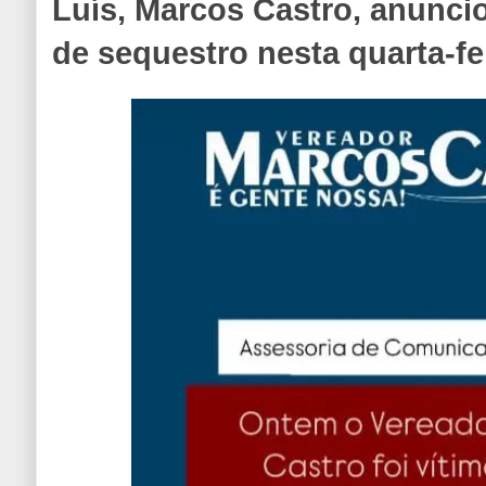
Luís, Marcos Castro, anuncio
de sequestro nesta quarta-fei