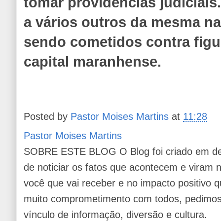
tomar providências judiciais
a vários outros da mesma na
sendo cometidos contra figu
capital maranhense.
Posted by
Pastor Moises Martins
at
11:28
Pastor Moises Martins
SOBRE ESTE BLOG O Blog foi criado em de
de noticiar os fatos que acontecem e viram
você que vai receber e no impacto positivo q
muito comprometimento com todos, pedimos 
vínculo de informação, diversão e cultura.