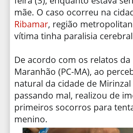
feira (3), enquanto estava s
mãe. O caso ocorreu na cida
Ribamar
, região metropolita
vítima tinha paralisia cerebral
De acordo com os relatos da m
Maranhão (PC-MA), ao percebe
natural da cidade de Mirinzal
passando mal, realizou de im
primeiros socorros para tent
menino.