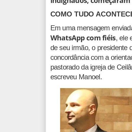
indignados, começaram a
COMO TUDO ACONTEC
Em uma mensagem enviada
WhatsApp com fiéis
, ele
de seu irmão, o presidente 
concordância com a orientaç
pastorado da igreja de Ceilâ
escreveu Manoel.