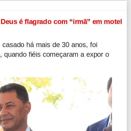
 Deus é flagrado com “irmã” em motel
é casado há mais de 30 anos, foi
o, quando fiéis começaram a expor o