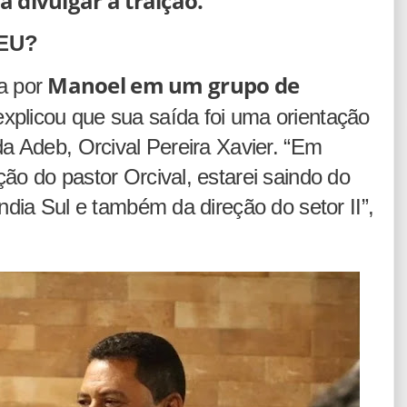
 divulgar a traição.
EU?
Manoel em um grupo de
 por
 explicou que sua saída foi uma orientação
da Adeb, Orcival Pereira Xavier. “Em
ão do pastor Orcival, estarei saindo do
ndia Sul e também da direção do setor II”,