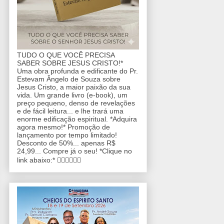
TUDO O QUE VOCÊ PRECISA
SABER SOBRE JESUS CRISTO!*
Uma obra profunda e edificante do Pr.
Estevam Ângelo de Souza sobre
Jesus Cristo, a maior paixão da sua
vida. Um grande livro (e-book), um
preço pequeno, denso de revelações
e de fácil leitura... e lhe trará uma
enorme edificação espiritual. *Adquira
agora mesmo!* Promoção de
lançamento por tempo limitado!
Desconto de 50%... apenas R$
24,99... Compre já o seu! *Clique no
link abaixo:* 👇🏼👇🏼👇🏼