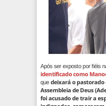
Após ser exposto por fiéis n
identificado como Manoel
deixará o pastorado
que
Assembleia de Deus (Ad
foi acusado de trair a es