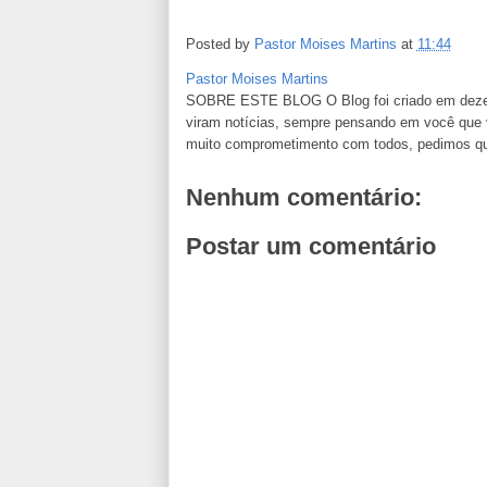
Posted by
Pastor Moises Martins
at
11:44
Pastor Moises Martins
SOBRE ESTE BLOG O Blog foi criado em dezemb
viram notícias, sempre pensando em você que va
muito comprometimento com todos, pedimos que n
Nenhum comentário:
Postar um comentário