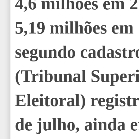
4,6 milhões em 2
5,19 milhões em 
segundo cadastr
(Tribunal Super
Eleitoral) regist
de julho, ainda 