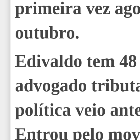
primeira vez ag
outubro.
Edivaldo tem 48 
advogado tributa
política veio ant
Entrou pelo mo