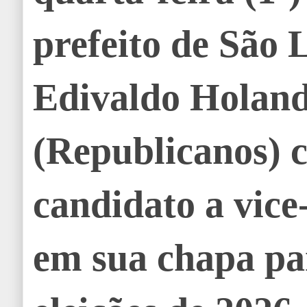
prefeito de São 
Edivaldo Holand
(Republicanos) 
candidato a vic
em sua chapa pa