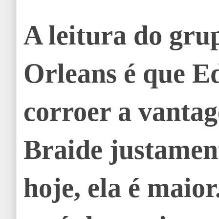
A leitura do gru
Orleans é que E
corroer a vanta
Braide justamen
hoje, ela é maior