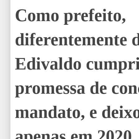
Como prefeito,
diferentemente d
Edivaldo cumpri
promessa de conc
mandato, e deix
apenas em 2020,