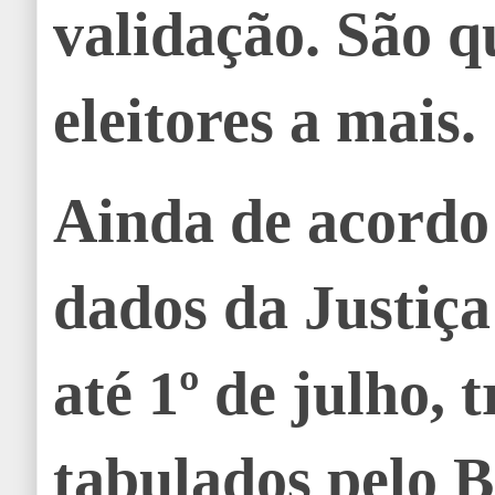
validação. São q
eleitores a mais.
Ainda de acordo
dados da Justiça
até 1º de julho, 
tabulados pelo B