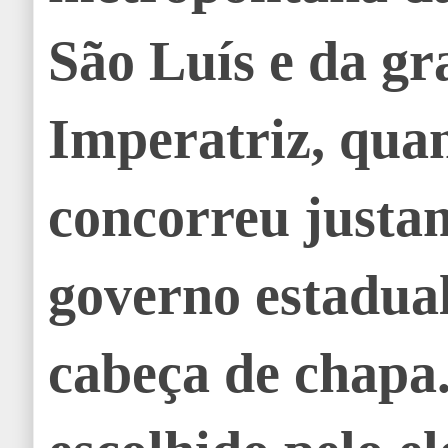
São Luís e da g
Imperatriz, qua
concorreu justa
governo estadua
cabeça de chapa