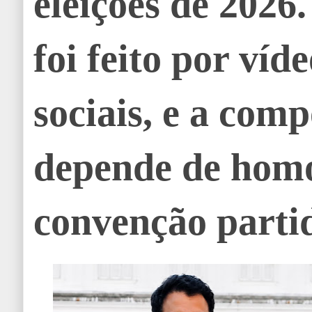
eleições de 2026
foi feito por víd
sociais, e a com
depende de hom
convenção partid