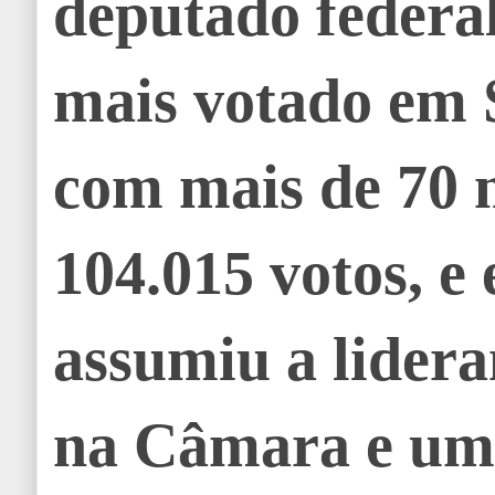
deputado federa
mais votado em 
com mais de 70 m
104.015 votos, e
assumiu a lider
na Câmara e um