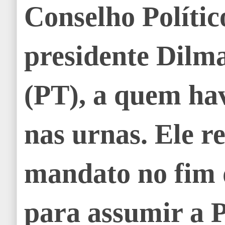
Conselho Polític
presidente Dilm
(PT), a quem ha
nas urnas. Ele r
mandato no fim 
para assumir a P