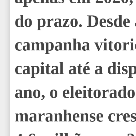
do prazo. Desde 
campanha vitori
capital até a dis
ano, o eleitorado
maranhense cre