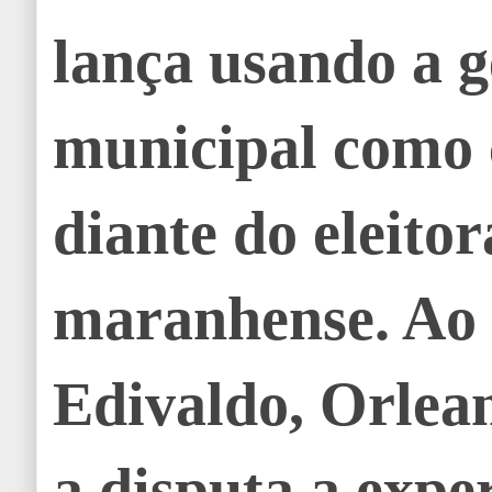
lança usando a g
municipal como 
diante do eleito
maranhense. Ao
Edivaldo, Orlean
a disputa a expe