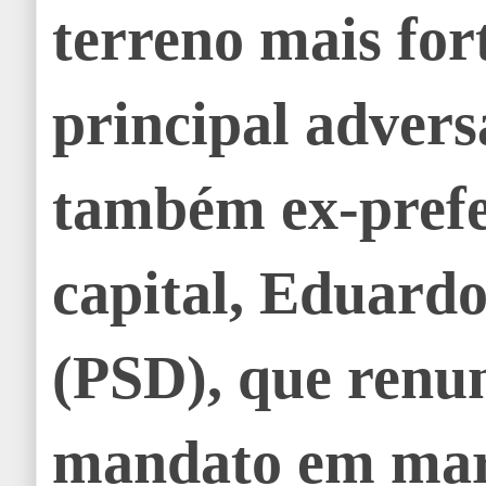
terreno mais for
principal advers
também ex-prefe
capital, Eduard
(PSD), que renu
mandato em mar