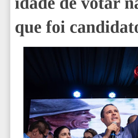
idade de votar n
que foi candidat