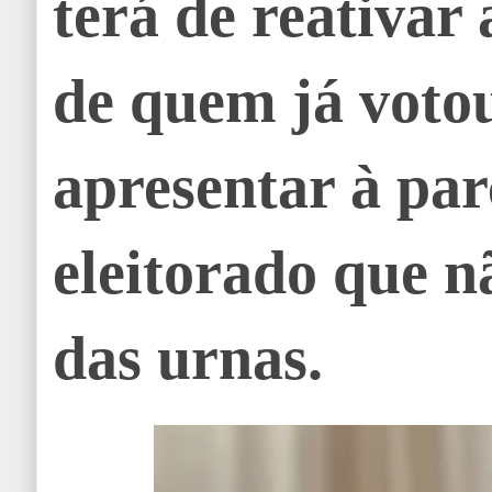
terá de reativar
de quem já votou
apresentar à par
eleitorado que n
das urnas.