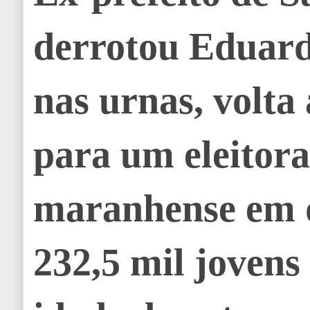
derrotou Eduard
nas urnas, volta
para um eleitor
maranhense em 
232,5 mil jovens