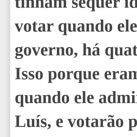
tinham sequer i
votar quando ele
governo, há quat
Isso porque era
quando ele admi
Luís, e votarão 