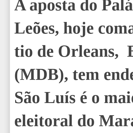
A aposta do Palá
Leões, hoje com
tio de Orleans,
(MDB), tem ende
São Luís é o mai
eleitoral do Mar