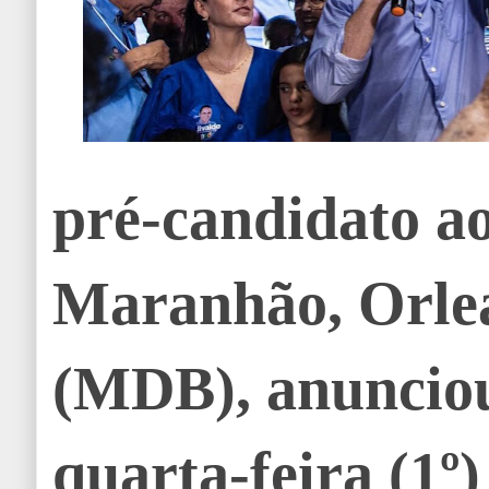
pré-candidato a
Maranhão, Orle
(MDB), anunciou
quarta-feira (1º)