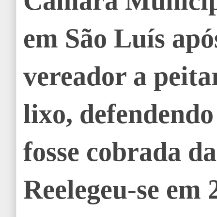
Câmara Municipa
em São Luís após
vereador a peita
lixo, defendendo
fosse cobrada da
Reelegeu-se em 