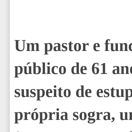
Um pastor e fun
público de 61 an
suspeito de estu
própria sogra, u