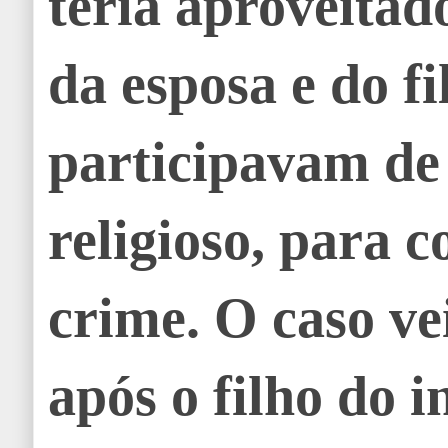
teria aproveitad
da esposa e do fi
participavam de
religioso, para 
crime. O caso ve
após o filho do i