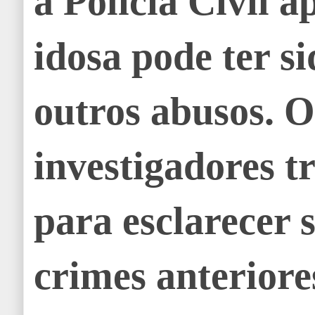
a Polícia Civil a
idosa pode ter s
outros abusos. O
investigadores 
para esclarecer 
crimes anteriore