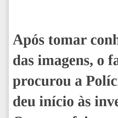
Após tomar con
das imagens, o f
procurou a Políc
deu início às inv