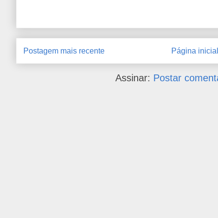
Postagem mais recente
Página inicia
Assinar:
Postar coment