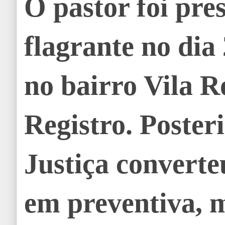
O pastor foi pre
flagrante no dia
no bairro Vila 
Registro. Poster
Justiça converte
em preventiva, 