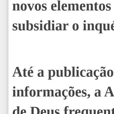
novos elementos
subsidiar o inqué
Até a publicação
informações, a 
de Deus frequen