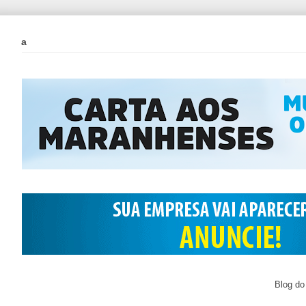
a
Blog do