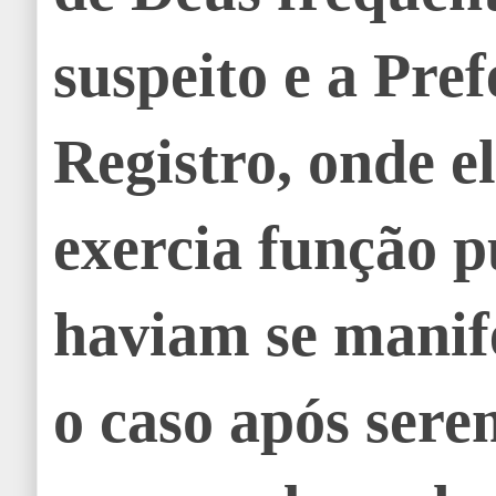
suspeito e a Pref
Registro, onde 
exercia função p
haviam se manif
o caso após ser