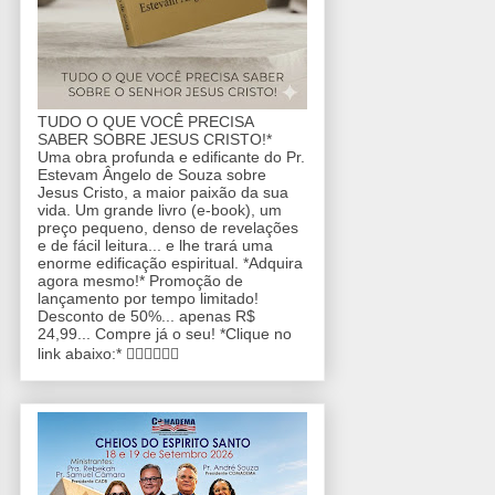
TUDO O QUE VOCÊ PRECISA
SABER SOBRE JESUS CRISTO!*
Uma obra profunda e edificante do Pr.
Estevam Ângelo de Souza sobre
Jesus Cristo, a maior paixão da sua
vida. Um grande livro (e-book), um
preço pequeno, denso de revelações
e de fácil leitura... e lhe trará uma
enorme edificação espiritual. *Adquira
agora mesmo!* Promoção de
lançamento por tempo limitado!
Desconto de 50%... apenas R$
24,99... Compre já o seu! *Clique no
link abaixo:* 👇🏼👇🏼👇🏼