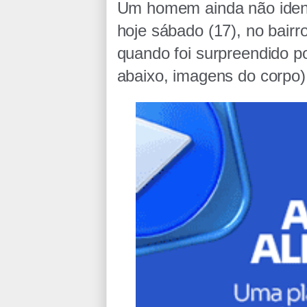
Um homem ainda não identif
hoje sábado (17), no bair
quando foi surpreendido po
abaixo, imagens do corpo)