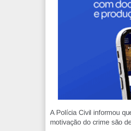
A Polícia Civil informou q
motivação do crime são d