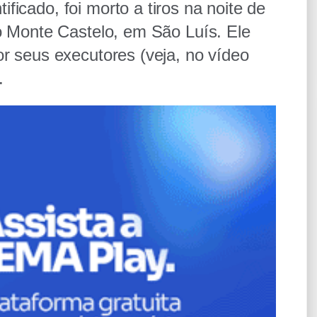
icado, foi morto a tiros na noite de
ro Monte Castelo, em São Luís. Ele
r seus executores (veja, no vídeo
.