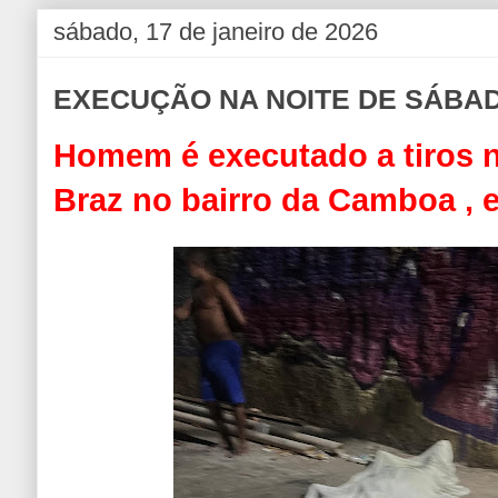
sábado, 17 de janeiro de 2026
EXECUÇÃO NA NOITE DE SÁBA
Homem é executado a tiros 
Braz no bairro da Camboa , 