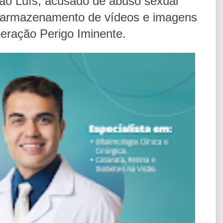
São Luís, acusado de abuso sexual
 e armazenamento de vídeos e imagens
eração Perigo Iminente.