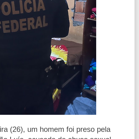
ira (26), um homem foi preso pela