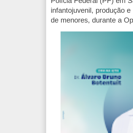
Polícia Federal (PF) em 
infantojuvenil, produção
de menores, durante a Op