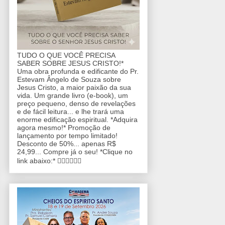
TUDO O QUE VOCÊ PRECISA
SABER SOBRE JESUS CRISTO!*
Uma obra profunda e edificante do Pr.
Estevam Ângelo de Souza sobre
Jesus Cristo, a maior paixão da sua
vida. Um grande livro (e-book), um
preço pequeno, denso de revelações
e de fácil leitura... e lhe trará uma
enorme edificação espiritual. *Adquira
agora mesmo!* Promoção de
lançamento por tempo limitado!
Desconto de 50%... apenas R$
24,99... Compre já o seu! *Clique no
link abaixo:* 👇🏼👇🏼👇🏼