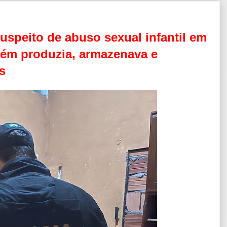
suspeito de abuso sexual infantil em
ém produzia, armazenava e
s