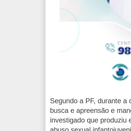
Segundo a PF, durante a
busca e apreensão e mand
investigado que produziu 
abuso sexual infantojuveni