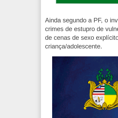
Ainda segundo a PF, o inv
crimes de estupro de vul
de cenas de sexo explícit
criança/adolescente.