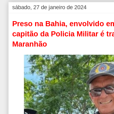
sábado, 27 de janeiro de 2024
Preso na Bahia, envolvido e
capitão da Policia Militar é t
Maranhão