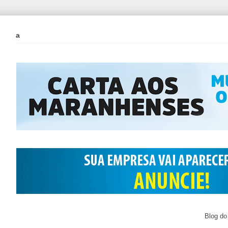
a
Blog do