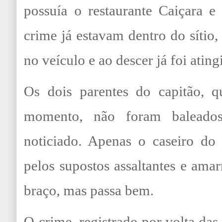
possuía o restaurante Caiçara e
crime já estavam dentro do sítio
no veículo e ao descer já foi atingi
Os dois parentes do capitão, 
momento, não foram baleado
noticiado. Apenas o caseiro do 
pelos supostos assaltantes e ama
braço, mas passa bem.
O crime, registrado por volta das