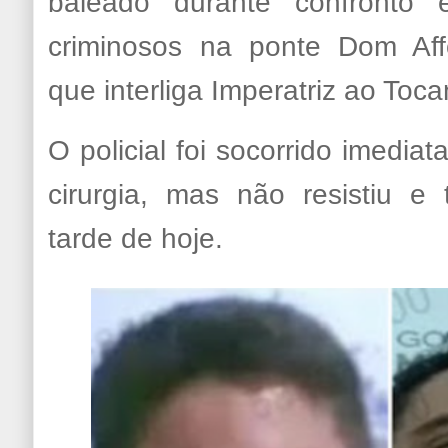
baleado durante confronto 
criminosos na ponte Dom Aff
que interliga Imperatriz ao Toca
O policial foi socorrido imedia
cirurgia, mas não resistiu e
tarde de hoje.