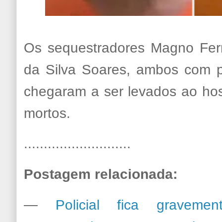
Os sequestradores Magno Ferr
da Silva Soares, ambos com p
chegaram a ser levados ao hos
mortos.
...........................
Postagem relacionada:
—
Policial fica graveme