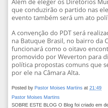
Além de eleger os Diretórios Mun
que conduzirão o partido nas ele
evento também será um ato polít
A convenção do PDT será realizad
na Batuque Brasil, no bairro da
funcionará como o oitavo encont
promovido por Weverton para dis
política propostas comuns que s
por ele na Câmara Alta.
Posted by
Pastor Moises Martins
at
21:49
Pastor Moises Martins
SOBRE ESTE BLOG O Blog foi criado em de