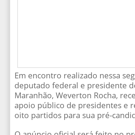
Em encontro realizado nessa segu
deputado federal e presidente 
Maranhão, Weverton Rocha, receb
apoio público de presidentes e 
oito partidos para sua pré-candi
O anúncio oficial será feito no p