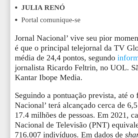
JULIA RENÓ
Portal comunique-se
Jornal Nacional’ vive seu pior momen
é que o principal telejornal da TV G
média de 24,4 pontos, segundo
infor
jornalista Ricardo Feltrin, no UOL. 
Kantar Ibope Media.
Seguindo a pontuação prevista, até o f
Nacional’ terá alcançado cerca de 6,5
17.4 milhões de pessoas. Em 2021, ca
Nacional de Televisão (PNT) equivale
716.007 indivíduos. Em dados de
sha