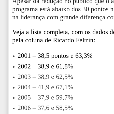
Apesar da redução no público que o a
programa está abaixo dos 30 pontos no
na liderança com grande diferença co
Veja a lista completa,
com os dados de
pela coluna de Ricardo Feltrin:
2001 – 38,5 pontos e 63,3%
2002 – 38,9 e 61,8
%
2003 – 38,9 e 62,5%
2004 – 41,9 e 67,1%
2005 – 37,9 e 59,7%
2006 – 37,6 e 58,5%