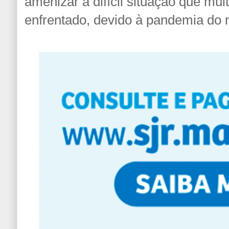
amenizar a difícil situação que mui
enfrentado, devido à pandemia do 