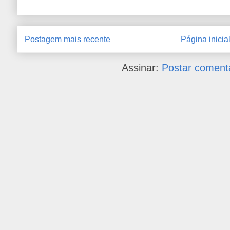
Postagem mais recente
Página inicia
Assinar:
Postar coment