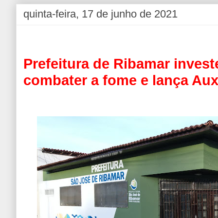
quinta-feira, 17 de junho de 2021
Prefeitura de Ribamar invest
combater a fome e lança Aux