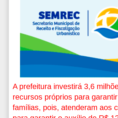
A prefeitura investirá 3,6 milh
recursos próprios para garantir
famílias, pois, atenderam aos c
para garantir o auxílio de R$ 1