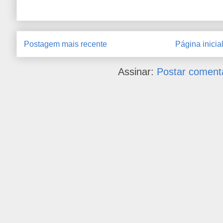
Postagem mais recente
Página inicia
Assinar:
Postar coment