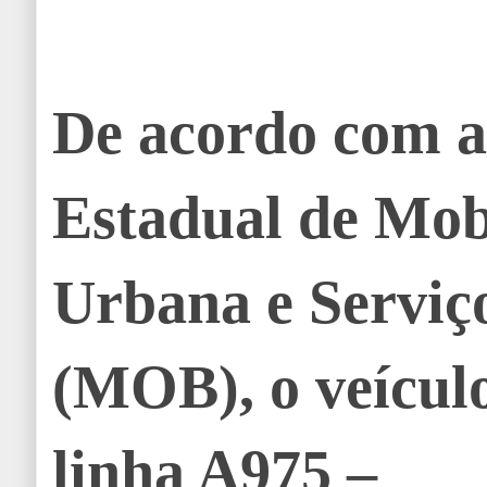
De acordo com a
Estadual de Mob
Urbana e Serviç
(MOB), o veículo
linha A975 –