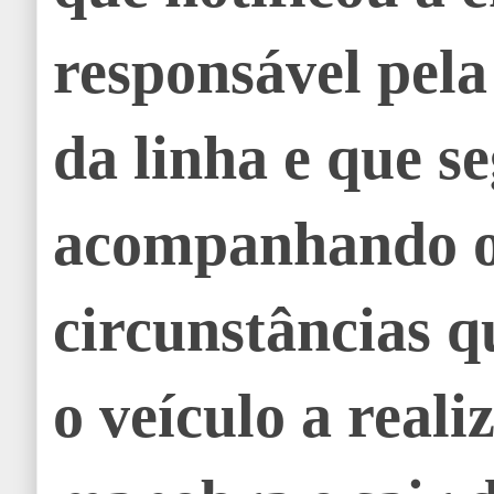
responsável pel
da linha e que s
acompanhando o
circunstâncias 
o veículo a reali