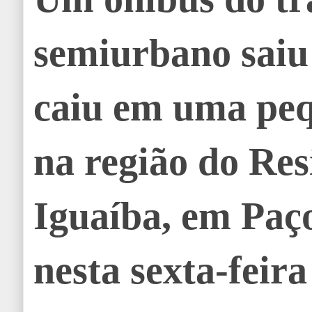
semiurbano saiu 
caiu em uma peq
na região do Res
Iguaíba, em Paç
nesta sexta-feira 