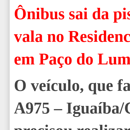
Ônibus sai da pi
vala no Residenc
em Paço do Lum
O veículo, que fa
A975 – Iguaíba