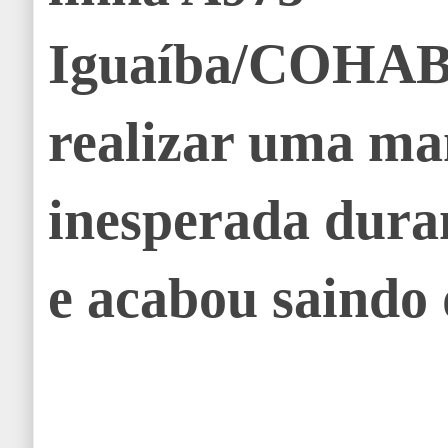
Iguaíba/COHAB,
realizar uma m
inesperada duran
e acabou saindo 