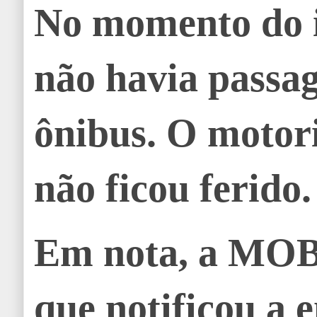
No momento do i
não havia passag
ônibus. O motor
não ficou ferido.
Em nota, a MOB
que notificou a 