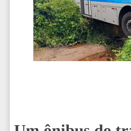
Um ônibus do tr