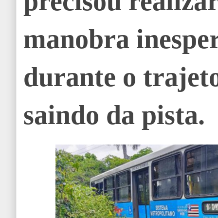
precisou realiza
manobra inespe
durante o trajet
saindo da pista.