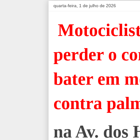
quarta-feira, 1 de julho de 2026
Motociclis
perder o co
bater em me
contra pal
na Av. dos 