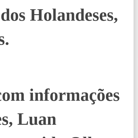
 dos Holandeses,
s.
com informações
es, Luan