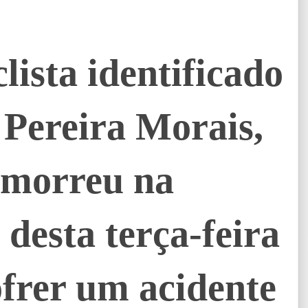
ista identificado
Pereira Morais,
, morreu na
desta terça-feira
ofrer um acidente