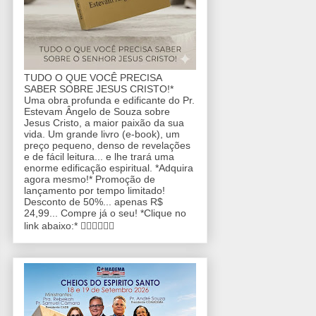
TUDO O QUE VOCÊ PRECISA
SABER SOBRE JESUS CRISTO!*
Uma obra profunda e edificante do Pr.
Estevam Ângelo de Souza sobre
Jesus Cristo, a maior paixão da sua
vida. Um grande livro (e-book), um
preço pequeno, denso de revelações
e de fácil leitura... e lhe trará uma
enorme edificação espiritual. *Adquira
agora mesmo!* Promoção de
lançamento por tempo limitado!
Desconto de 50%... apenas R$
24,99... Compre já o seu! *Clique no
link abaixo:* 👇🏼👇🏼👇🏼