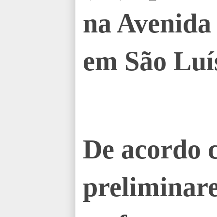
na Avenida
em São Luí
De acordo 
preliminar