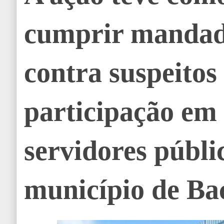
cumprir mandad
contra suspeitos
participação em
servidores públi
município de Ba