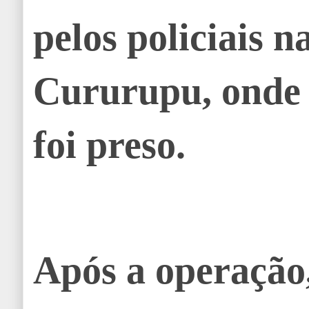
pelos policiais n
Cururupu, onde 
foi preso.
Após a operação,