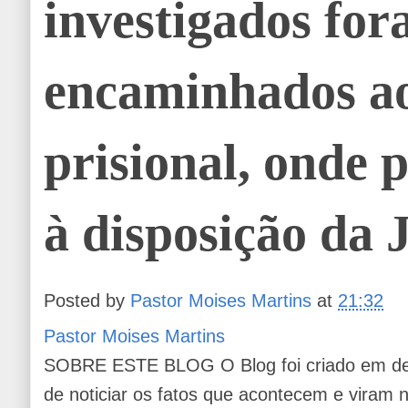
investigados fo
encaminhados ao
prisional, onde
à disposição da J
Posted by
Pastor Moises Martins
at
21:32
Pastor Moises Martins
SOBRE ESTE BLOG O Blog foi criado em de
de noticiar os fatos que acontecem e viram