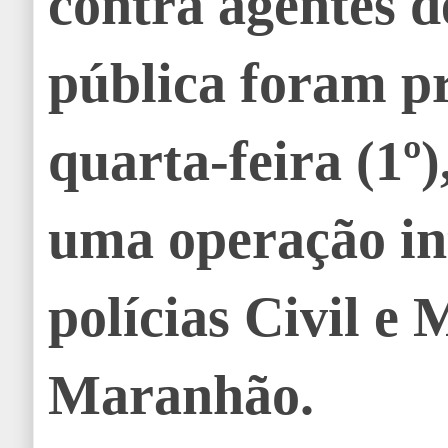
contra agentes 
pública foram pr
quarta-feira (1º)
uma operação in
polícias Civil e 
Maranhão.