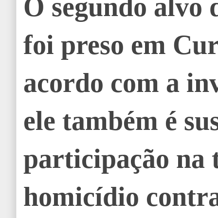
O segundo alvo 
foi preso em Cu
acordo com a inv
ele também é sus
participação na 
homicídio contr