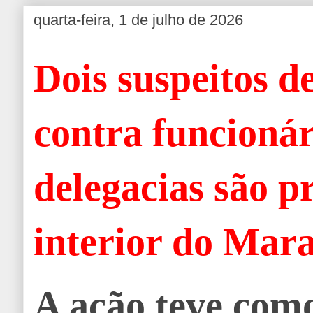
quarta-feira, 1 de julho de 2026
Dois suspeitos d
contra funcionár
delegacias são p
interior do Mar
A ação teve como