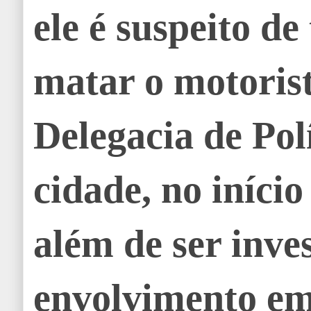
ele é suspeito de
matar o motoris
Delegacia de Polí
cidade, no início
além de ser inve
envolvimento e