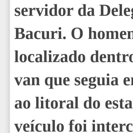
servidor da Dele
Bacuri. O homem
localizado dent
van que seguia 
ao litoral do est
veículo foi inter