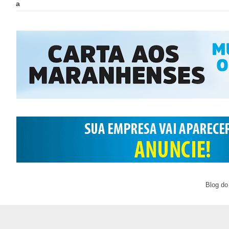
a
Blog do