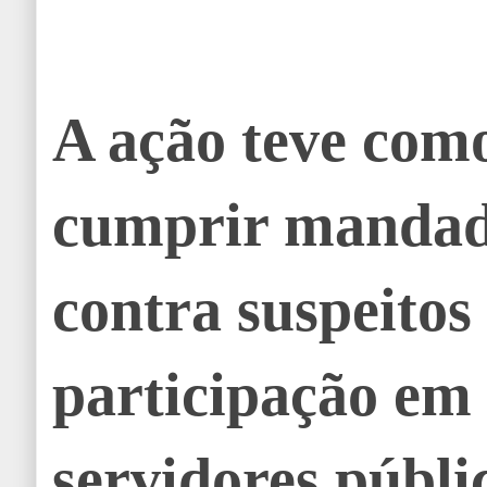
A ação teve como
cumprir mandad
contra suspeitos
participação em
servidores públi