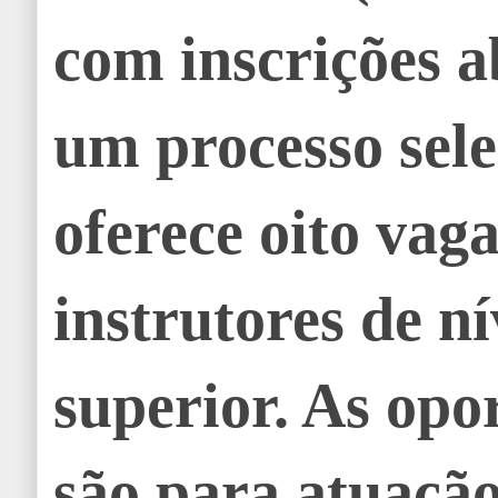
com inscrições a
um processo sele
oferece oito vag
instrutores de n
superior. As opo
são para atuaçã