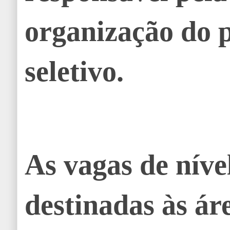
organização do 
seletivo.
As vagas de níve
destinadas às ár