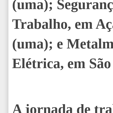
(uma); Seguranç
Trabalho, em Aç
(uma); e Metalm
Elétrica, em São
A jornada de tra