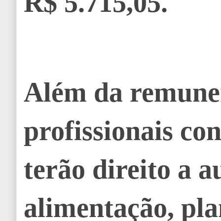
R$ 5.715,05.
Além da remuner
profissionais co
terão direito a a
alimentação, pla