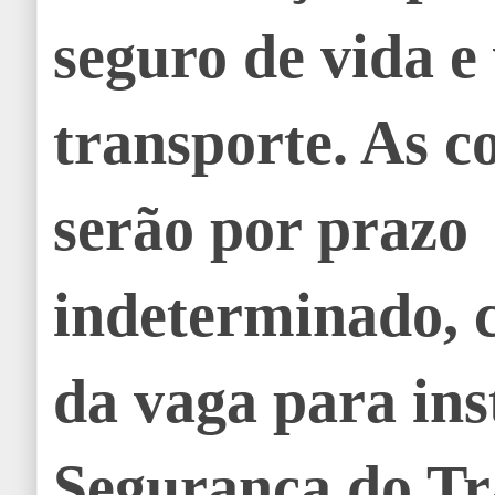
seguro de vida e 
transporte. As c
serão por prazo
indeterminado, 
da vaga para ins
Segurança do Tr