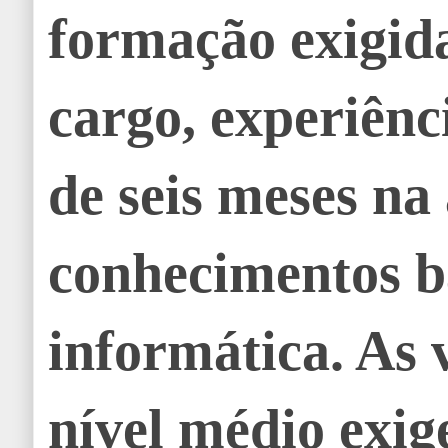
formação exigid
cargo, experiên
de seis meses na
conhecimentos b
informática. As 
nível médio exi