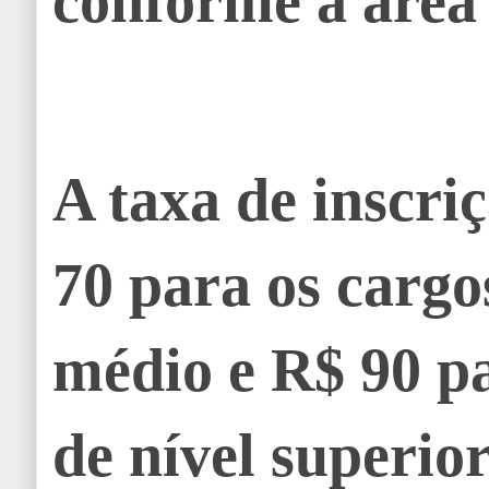
conforme a área 
A taxa de inscri
70 para os cargo
médio e R$ 90 p
de nível superior