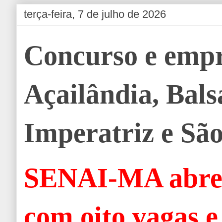
terça-feira, 7 de julho de 2026
Concurso e emp
Açailândia, Bals
Imperatriz e São
SENAI-MA abre 
com oito vagas e