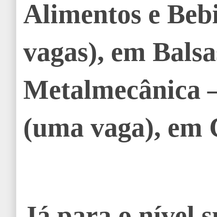
Alimentos e Beb
vagas), em Balsa
Metalmecânica 
(uma vaga), em 
Já para o nível s