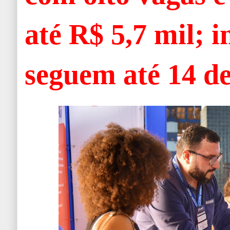
até R$ 5,7 mil; i
seguem até 14 de