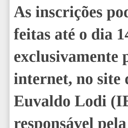
As inscrições po
feitas até o dia 1
exclusivamente 
internet, no site
Euvaldo Lodi (
responsável pela