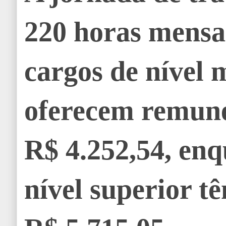
220 horas mensa
cargos de nível 
oferecem remun
R$ 4.252,54, enq
nível superior t