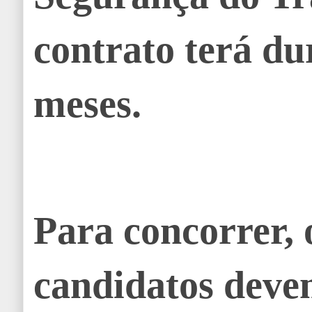
contrato terá du
meses.
Para concorrer, 
candidatos deve