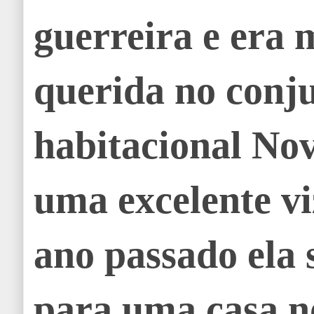
guerreira e era 
querida no conj
habitacional Nov
uma excelente vi
ano passado ela
para uma casa n