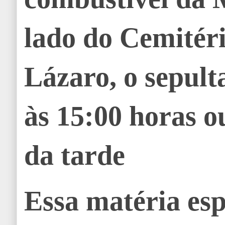
lado do Cemitér
Lázaro, o sepul
às 15:00 horas o
da tarde
Essa matéria esp