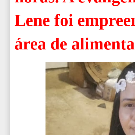
Lene foi empree
área de alimenta