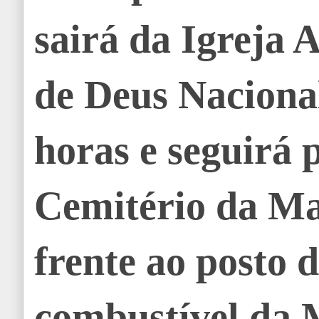
sairá da Igreja 
de Deus Nacional
horas e seguirá 
Cemitério da M
frente ao posto 
combustível da 