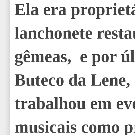
Ela era propriet
lanchonete resta
gêmeas, e por ú
Buteco da Lene,
trabalhou em ev
musicais como p