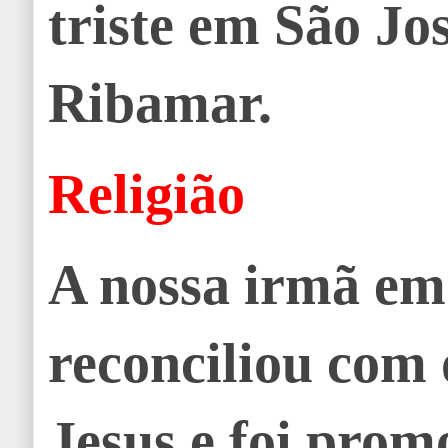
triste em São Jo
Ribamar.
Religião
A nossa irmã em 
reconciliou com
Jesus e foi prom