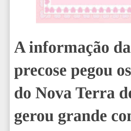
A informação da
precose pegou o
do Nova Terra d
gerou grande co