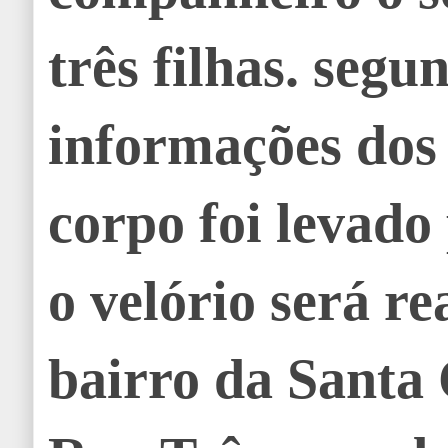
três filhas. segu
informações dos 
corpo foi levado
o velório será re
bairro da Santa