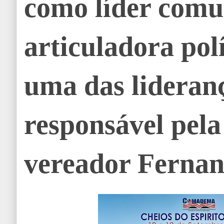
como líder comu
articuladora polí
uma das lideran
responsável pela
vereador Fernan