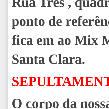
Rua Três , quadr
ponto de referên
fica em ao Mix 
Santa Clara.
SEPULTAMEN
O corpo da noss