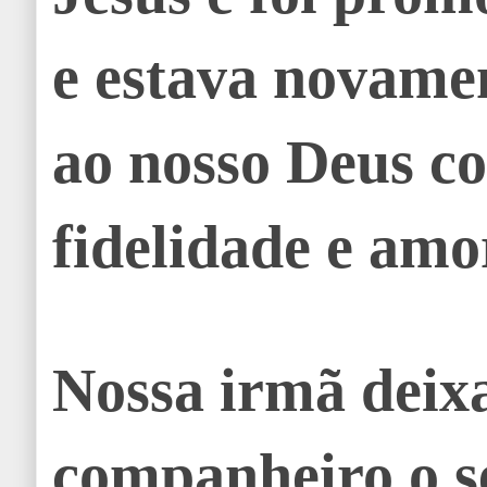
e estava novame
ao nosso Deus c
fidelidade e amo
Nossa irmã deix
companheiro o s