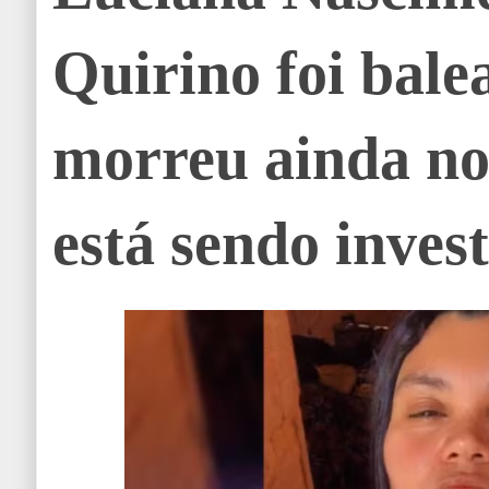
Quirino foi bale
morreu ainda no 
está sendo inves