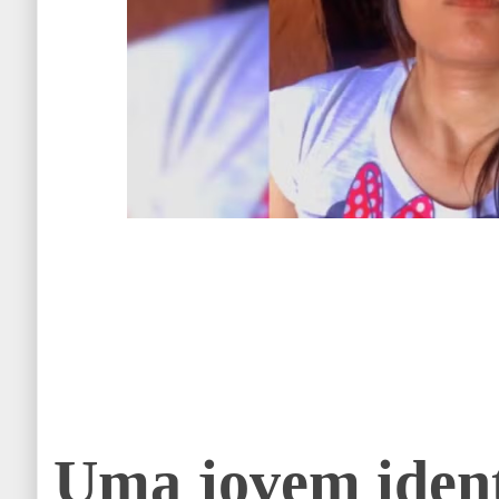
Uma jovem ident