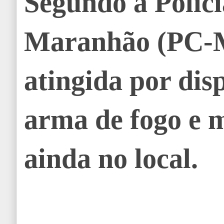
Segundo a Políci
Maranhão (PC-MA
atingida por dis
arma de fogo e 
ainda no local.