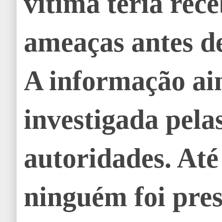
vítima teria rec
ameaças antes de
A informação ai
investigada pela
autoridades. At
ninguém foi pres