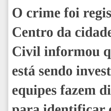
O crime foi regi
Centro da cidade
Civil informou q
está sendo inves
equipes fazem di
para identificar