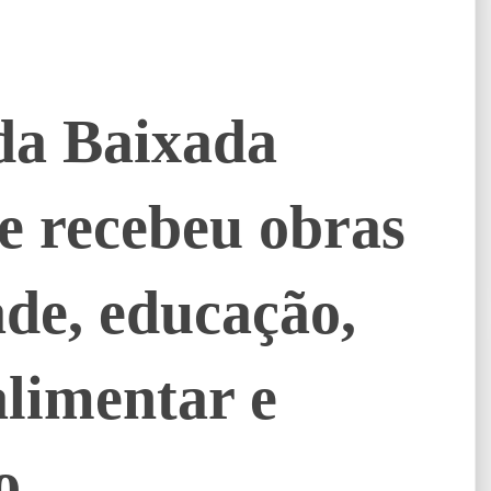
da Baixada
 recebeu obras
de, educação,
alimentar e
o.