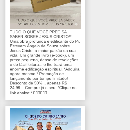
TUDO O QUE VOCÊ PRECISA
SABER SOBRE JESUS CRISTO!*
Uma obra profunda e edificante do Pr.
Estevam Ângelo de Souza sobre
Jesus Cristo, a maior paixão da sua
vida. Um grande livro (e-book), um
preço pequeno, denso de revelações
e de fácil leitura... e lhe trará uma
enorme edificação espiritual. *Adquira
agora mesmo!* Promoção de
lançamento por tempo limitado!
Desconto de 50%... apenas R$
24,99... Compre já o seu! *Clique no
link abaixo:* 👇🏼👇🏼👇🏼