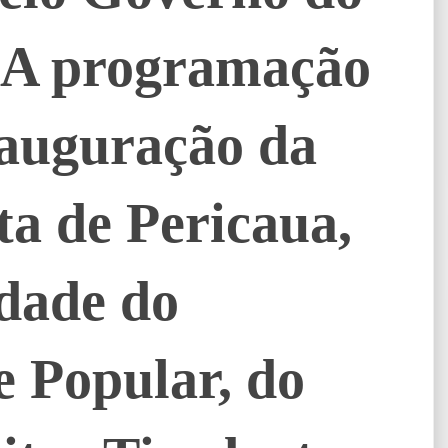
 A programação
nauguração da
a de Pericaua,
dade do
e Popular, do