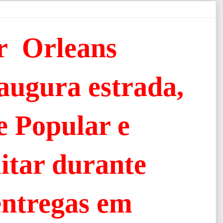
r Orleans
augura estrada,
e Popular e
itar durante
entregas em