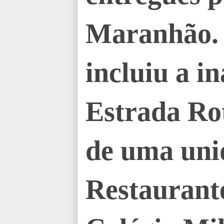
Maranhão.
incluiu a i
Estrada Rot
de uma uni
Restaurant