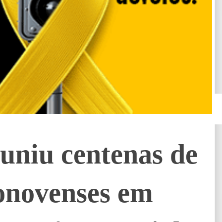
uniu centenas de
onovenses em