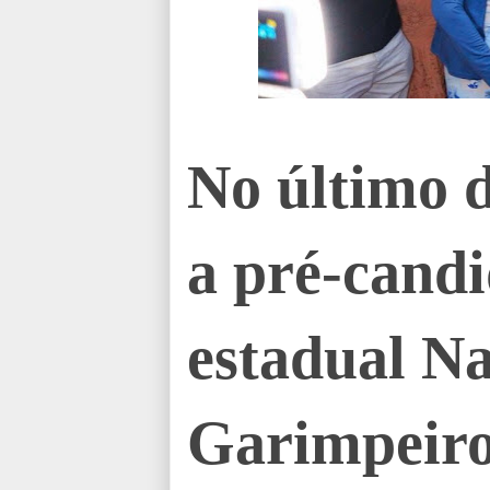
No último 
a pré-cand
estadual Na
Garimpeiro 