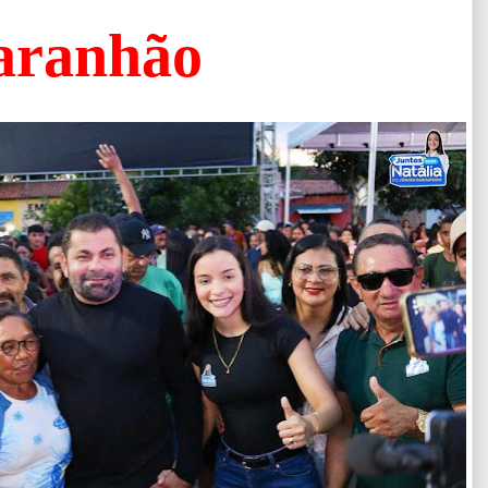
aranhão