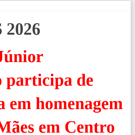
 2026
Júnior
 participa de
ta em homenagem
 Mães em Centro