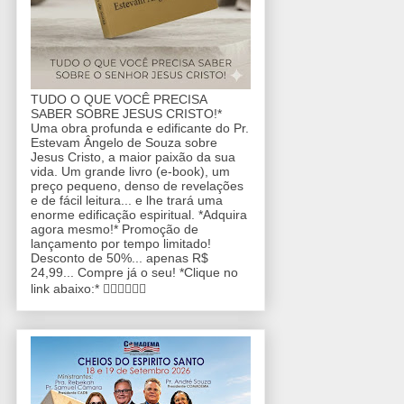
TUDO O QUE VOCÊ PRECISA
SABER SOBRE JESUS CRISTO!*
Uma obra profunda e edificante do Pr.
Estevam Ângelo de Souza sobre
Jesus Cristo, a maior paixão da sua
vida. Um grande livro (e-book), um
preço pequeno, denso de revelações
e de fácil leitura... e lhe trará uma
enorme edificação espiritual. *Adquira
agora mesmo!* Promoção de
lançamento por tempo limitado!
Desconto de 50%... apenas R$
24,99... Compre já o seu! *Clique no
link abaixo:* 👇🏼👇🏼👇🏼