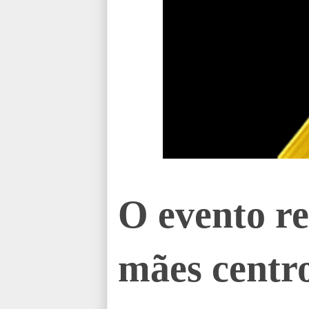
O evento re
mães centr