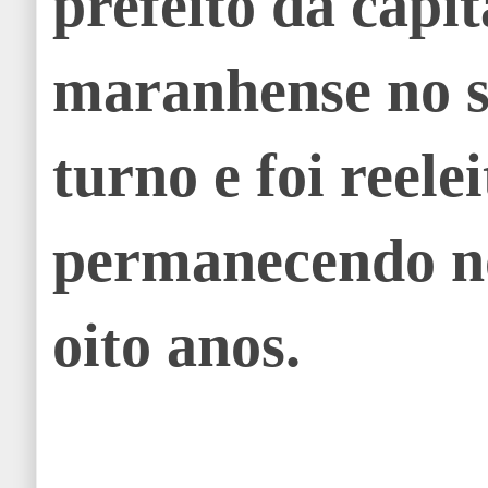
prefeito da capit
maranhense no 
turno e foi reele
permanecendo n
oito anos.