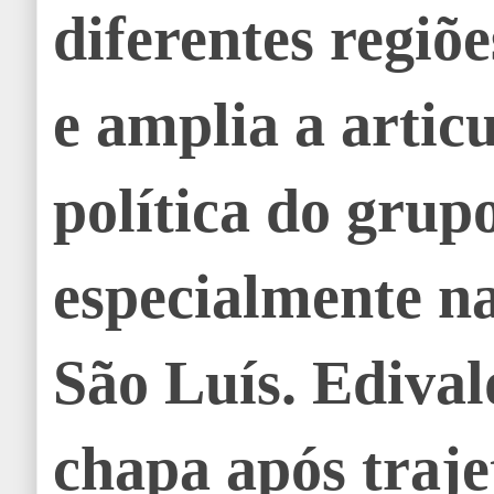
diferentes regiõ
e amplia a artic
política do grupo
especialmente n
São Luís. Edival
chapa após traje