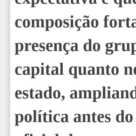
composição forta
presença do gru
capital quanto n
estado, amplian
política antes do