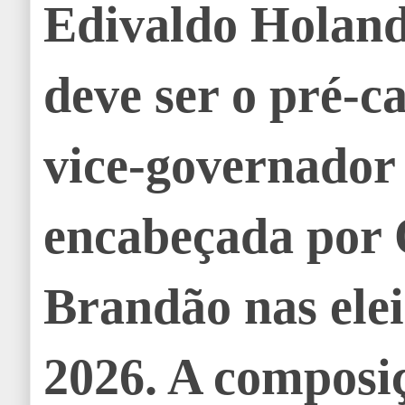
Edivaldo Holand
deve ser o pré-c
vice-governador
encabeçada por 
Brandão nas elei
2026. A composiç