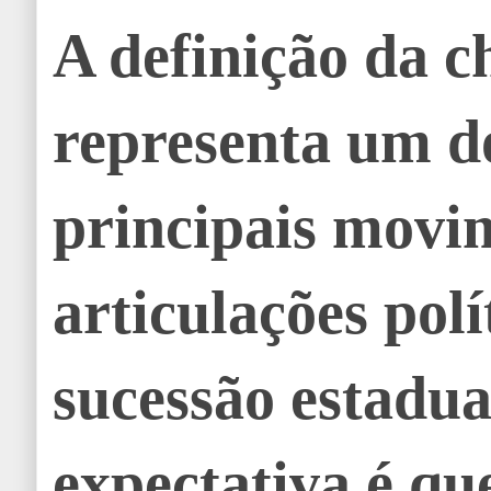
A definição da 
representa um d
principais movi
articulações polí
sucessão estadua
expectativa é qu