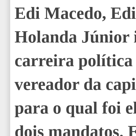
Edi Macedo, Edi
Holanda Júnior i
carreira polític
vereador da capi
para o qual foi e
dois mandatos. 