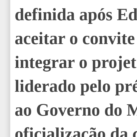
definida após Ed
aceitar o convit
integrar o projet
liderado pelo pr
ao Governo do 
oficialização da