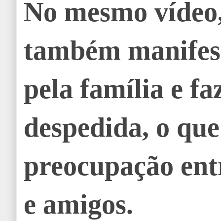
No mesmo vídeo
também manifes
pela família e f
despedida, o qu
preocupação ent
e amigos.