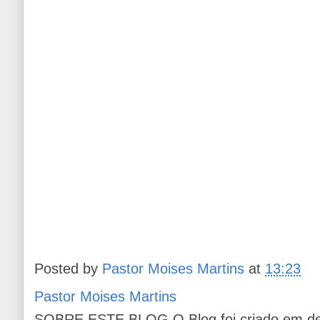
Posted by
Pastor Moises Martins
at
13:23
Pastor Moises Martins
SOBRE ESTE BLOG O Blog foi criado em de