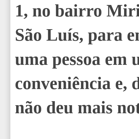
1, no bairro Mir
São Luís, para e
uma pessoa em 
conveniência e, 
não deu mais not