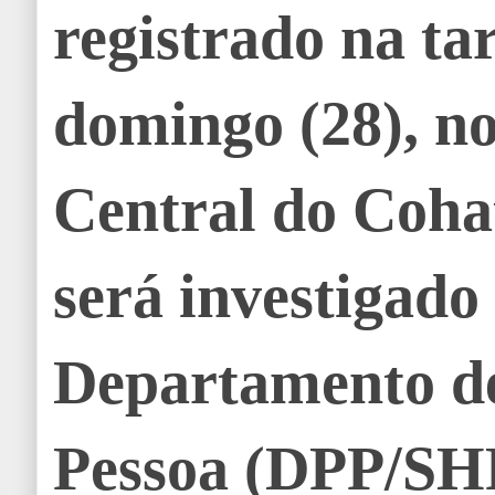
registrado na ta
domingo (28), n
Central do Coha
será investigado
Departamento de
Pessoa (DPP/SH