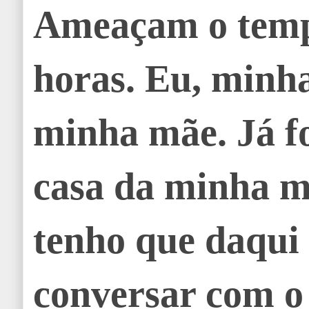
Ameaçam o temp
horas. Eu, minha
minha mãe. Já f
casa da minha m
tenho que daqui
conversar com o