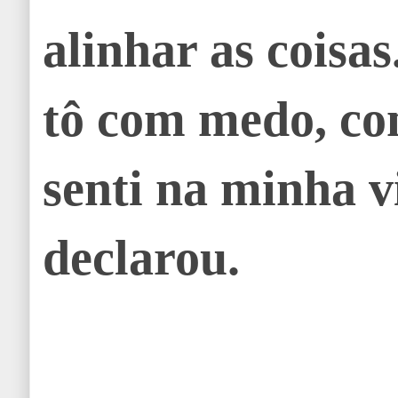
alinhar as coisa
tô com medo, co
senti na minha v
declarou.