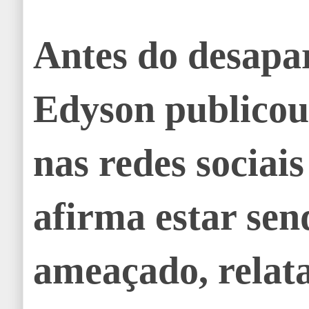
Antes do desapa
Edyson publicou
nas redes sociais
afirma estar sen
ameaçado, relat