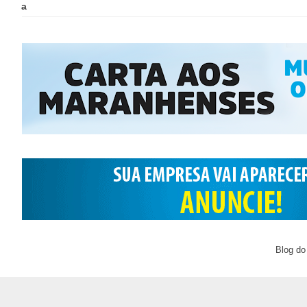
a
Blog do