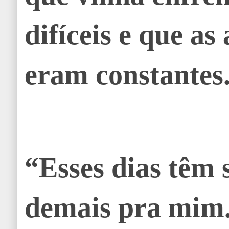
difíceis e que a
eram constantes
“Esses dias têm s
demais pra mim