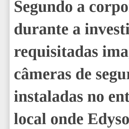
Segundo a corpo
durante a invest
requisitadas ima
câmeras de segu
instaladas no en
local onde Edys