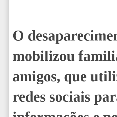
O desaparecime
mobilizou famili
amigos, que util
redes sociais pa
informações e p