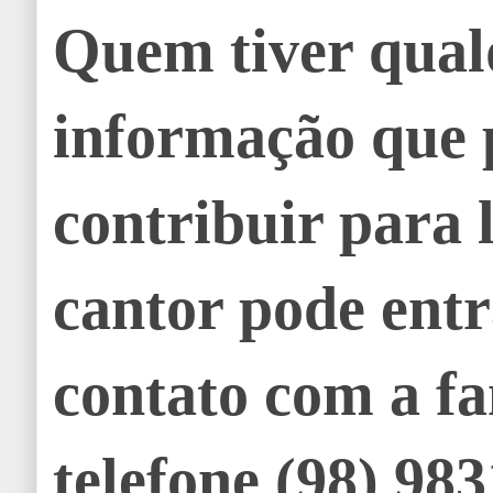
Quem tiver qual
informação que 
contribuir para l
cantor pode ent
contato com a fa
telefone (98) 98