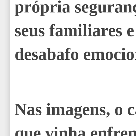
própria seguranç
seus familiares 
desabafo emocio
Nas imagens, o c
que vinha enfre