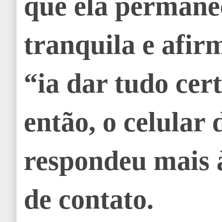
que ela permane
tranquila e afi
“ia dar tudo cer
então, o celular 
respondeu mais à
de contato.