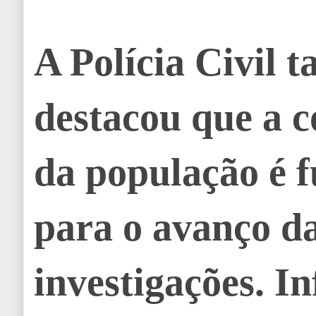
A Polícia Civil
destacou que a 
da população é 
para o avanço d
investigações. I