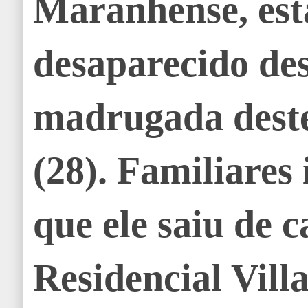
Maranhense, est
desaparecido de
madrugada dest
(28). Familiare
que ele saiu de c
Residencial Vil