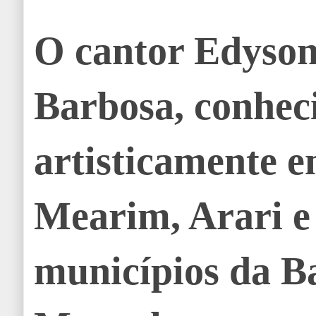
O cantor Edyson
Barbosa, conhec
artisticamente e
Mearim, Arari e
municípios da B