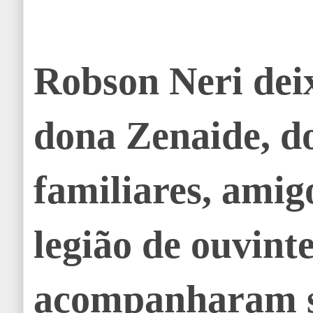
Robson Neri deix
dona Zenaide, doi
familiares, amig
legião de ouvint
acompanharam s