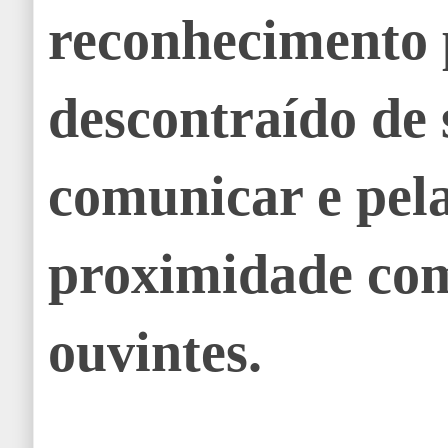
reconhecimento p
descontraído de 
comunicar e pel
proximidade co
ouvintes.