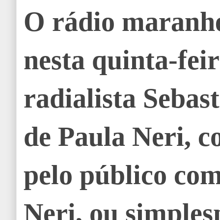
O rádio maranhe
nesta quinta-feir
radialista Sebas
de Paula Neri, c
pelo público co
Neri, ou simple