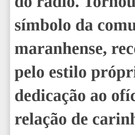
do rádio. Torno
símbolo da com
maranhense, rec
pelo estilo própr
dedicação ao ofíc
relação de carin