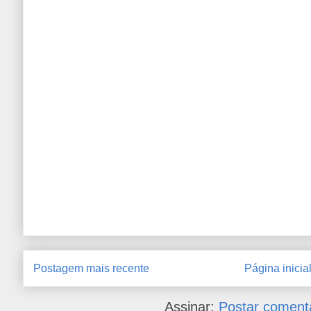
Postagem mais recente
Página inicia
Assinar:
Postar coment