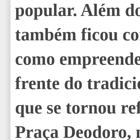
popular. Além do
também ficou co
como empreende
frente do tradic
que se tornou re
Praça Deodoro, 