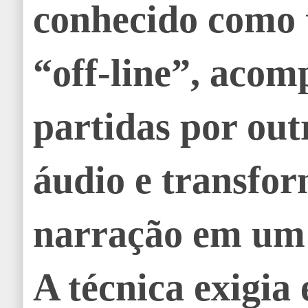
conhecido como 
“off-line”, aco
partidas por out
áudio e transfo
narração em um 
A técnica exigia 