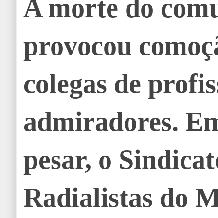
A morte do com
provocou comoçã
colegas de profis
admiradores. Em
pesar, o Sindicat
Radialistas do 