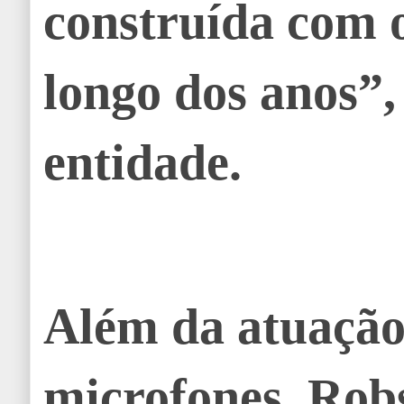
construída com o
longo dos anos”,
entidade.
Além da atuação
microfones, Ro