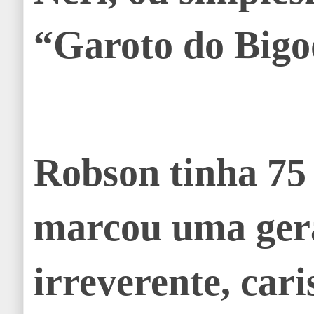
“Garoto do Bigo
Robson tinha 75
marcou uma gera
irreverente, car