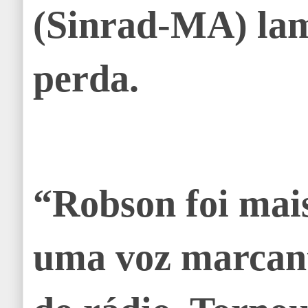
(Sinrad-MA) la
perda.
“Robson foi mai
uma voz marcant