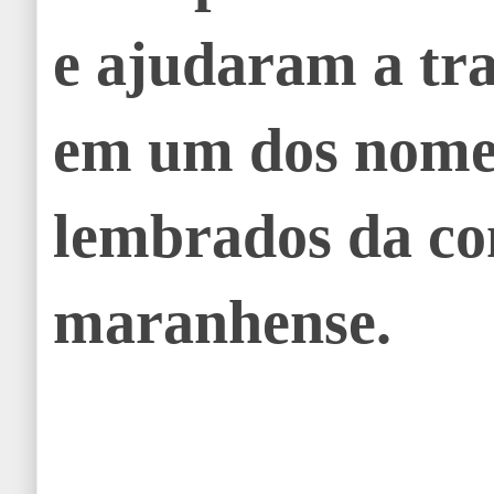
e ajudaram a tr
em um dos nome
lembrados da c
maranhense.