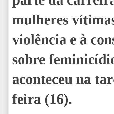
mulheres vítima
violência e à con
sobre feminicídi
aconteceu na tar
feira (16).