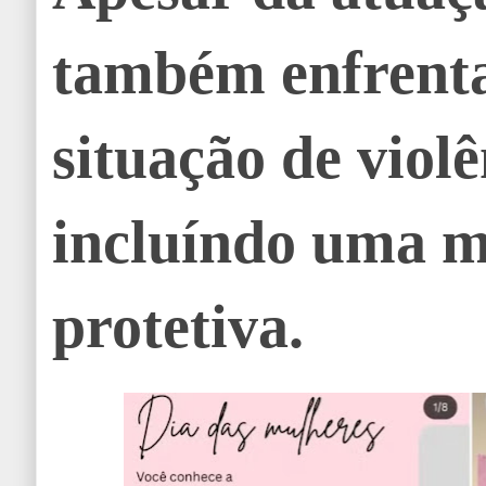
também enfrent
situação de violê
incluíndo uma 
protetiva.