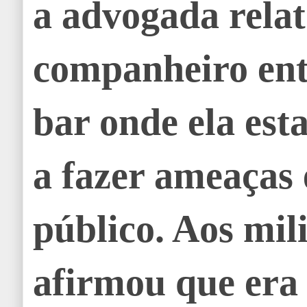
a advogada relat
companheiro en
bar onde ela est
a fazer ameaças 
público. Aos mili
afirmou que era