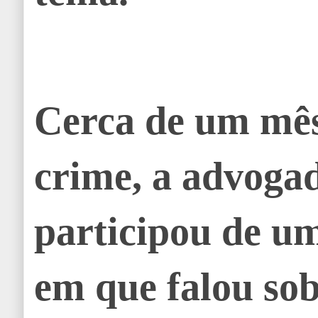
Cerca de um mês
crime, a advoga
participou de u
em que falou sob