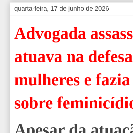
quarta-feira, 17 de junho de 2026
Advogada assas
atuava na defesa
mulheres e fazia
sobre feminicídi
Apesar da atuaçã