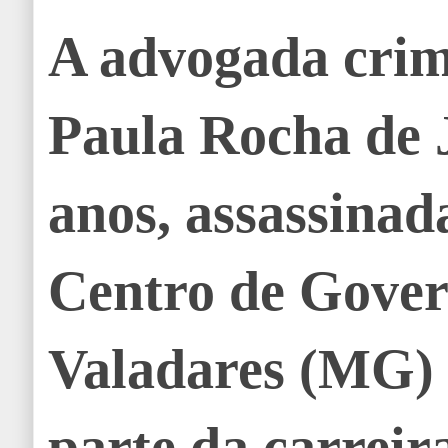
A advogada crim
Paula Rocha de J
anos, assassinada
Centro de Gove
Valadares (MG) 
parte da carreir