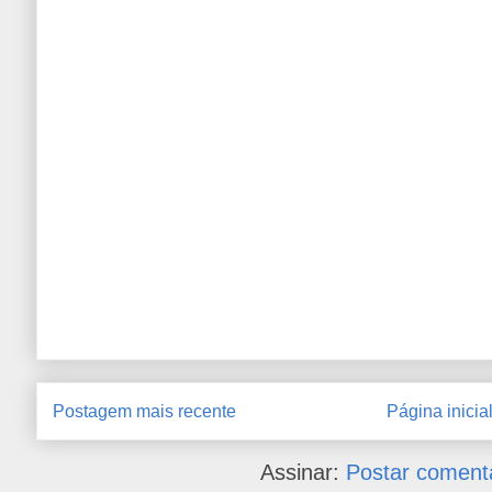
Postagem mais recente
Página inicia
Assinar:
Postar coment