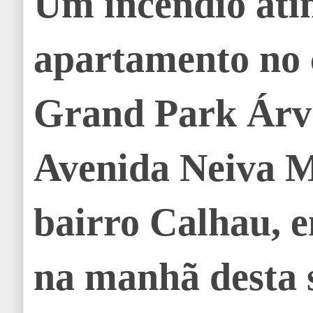
Um incêndio ati
apartamento no
Grand Park Árvo
Avenida Neiva M
bairro Calhau, 
na manhã desta 