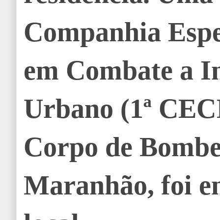
Companhia Espe
em Combate a I
Urbano (1ª CEC
Corpo de Bombe
Maranhão, foi e