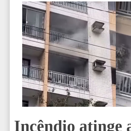
Incêndio atinge