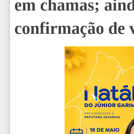
em chamas; aind
confirmação de v