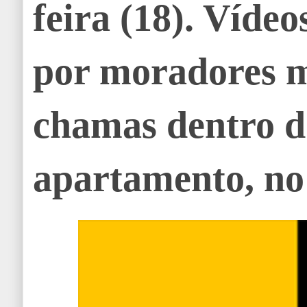
feira (18). Víde
por moradores 
chamas dentro d
apartamento, no 