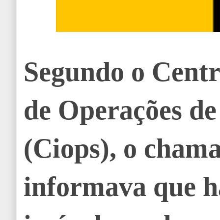
Segundo o Centr
de Operações de
(Ciops), o cham
informava que 