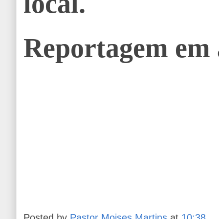
local.
Reportagem em 
Posted by
Pastor Moises Martins
at
10:38