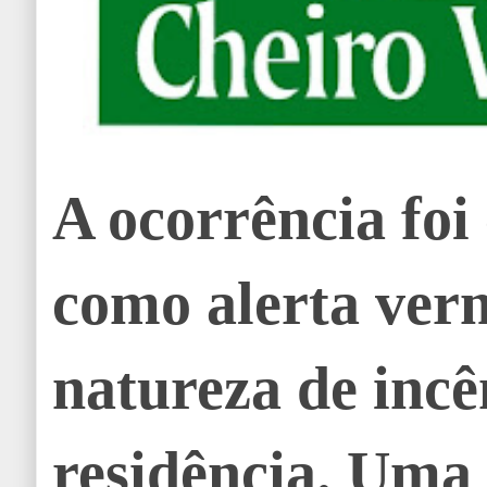
A ocorrência foi 
como alerta ver
natureza de inc
residência. Uma 