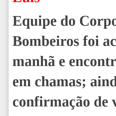
Equipe do Corp
Bombeiros foi a
manhã e encontr
em chamas; aind
confirmação de v