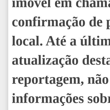
imóvel em cham
confirmação de 
local. Até a últi
atualização dest
reportagem, não
informações sobr