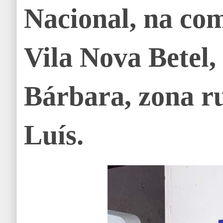
Nacional, na co
Vila Nova Betel,
Bárbara, zona r
Luís.