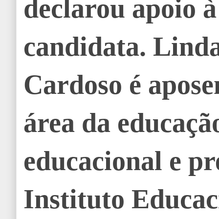
declarou apoio à
candidata. Lind
Cardoso é apose
área da educação
educacional e pr
Instituto Educac