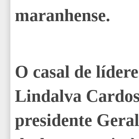
maranhense.
O casal de lídere
Lindalva Cardos
presidente Gera