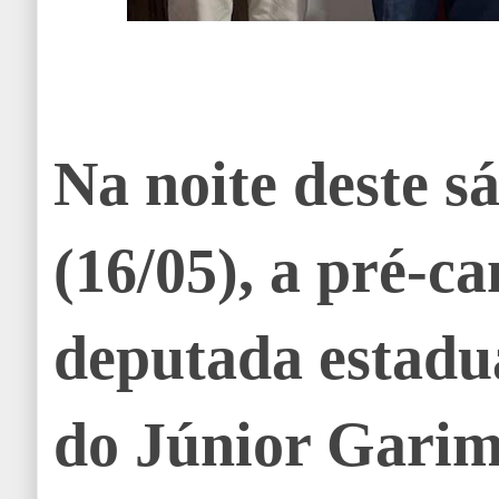
Na noite deste s
(16/05), a pré-c
deputada estadu
do Júnior Garim