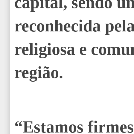
capital, sendo u
reconhecida pel
religiosa e comu
região.
“Estamos firmes 