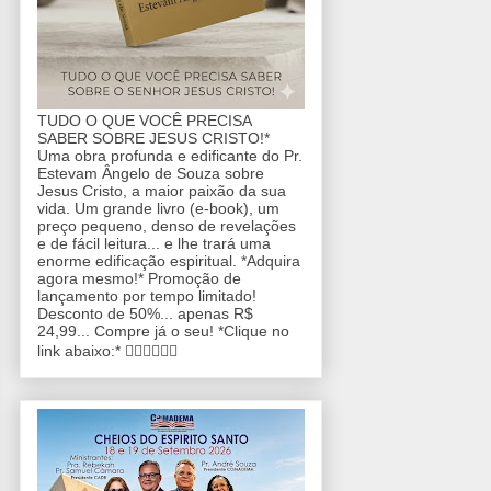
TUDO O QUE VOCÊ PRECISA
SABER SOBRE JESUS CRISTO!*
Uma obra profunda e edificante do Pr.
Estevam Ângelo de Souza sobre
Jesus Cristo, a maior paixão da sua
vida. Um grande livro (e-book), um
preço pequeno, denso de revelações
e de fácil leitura... e lhe trará uma
enorme edificação espiritual. *Adquira
agora mesmo!* Promoção de
lançamento por tempo limitado!
Desconto de 50%... apenas R$
24,99... Compre já o seu! *Clique no
link abaixo:* 👇🏼👇🏼👇🏼