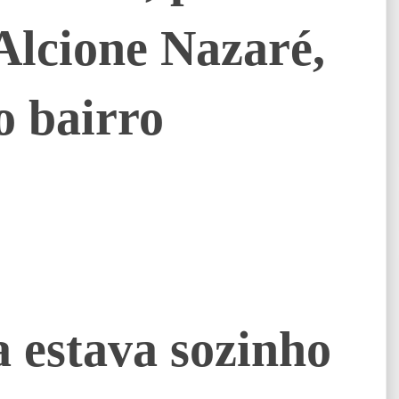
Alcione Nazaré,
o bairro
 estava sozinho