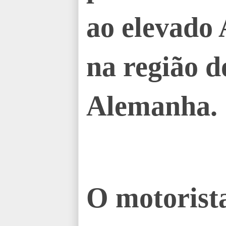
ao elevado 
na região d
Alemanha.
O motorista