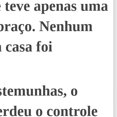
e teve apenas uma
 braço. Nenhum
casa foi
stemunhas, o
rdeu o controle