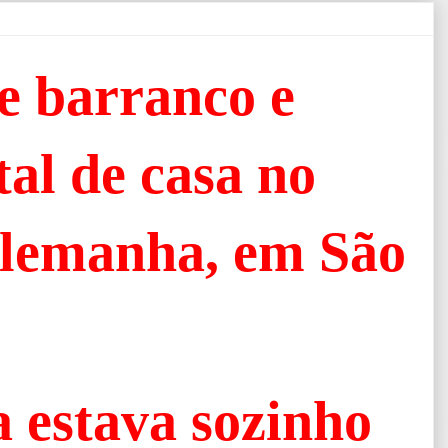
e barranco e
tal de casa no
Alemanha, em São
 estava sozinho