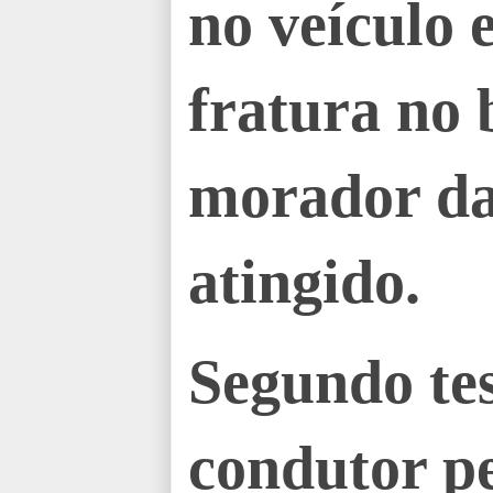
no veículo 
fratura no
morador da 
atingido.
Segundo te
condutor pe