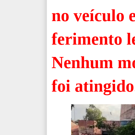
no veículo 
ferimento l
Nenhum mo
foi atingido