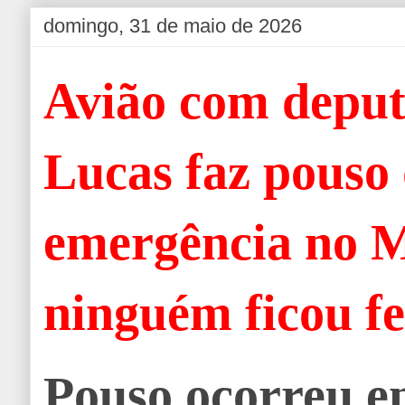
domingo, 31 de maio de 2026
Avião com depu
Lucas faz pouso
emergência no 
ninguém ficou f
Pouso ocorreu 