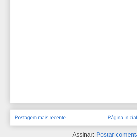
Postagem mais recente
Página inicia
Assinar:
Postar coment