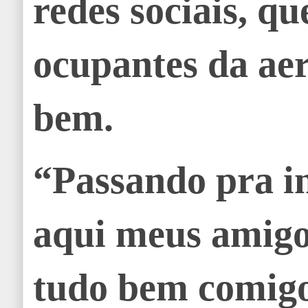
redes sociais, qu
ocupantes da ae
bem.
“Passando pra i
aqui meus amigo
tudo bem comigo