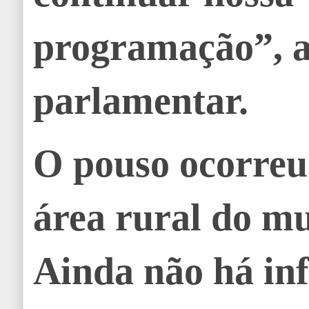
programação”, a
parlamentar.
O pouso ocorre
área rural do mu
Ainda não há in