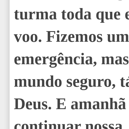
turma toda que 
voo. Fizemos um
emergência, mas
mundo seguro, t
Deus. E amanhã 
continuar nossa