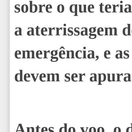
sobre o que teri
a aterrissagem d
emergência, e as
devem ser apura
Antes do voo, o