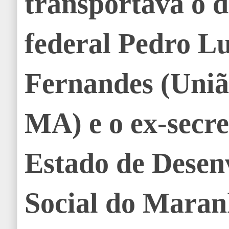
transportava o 
federal Pedro L
Fernandes (Uniã
MA) e o ex-secre
Estado de Desen
Social do Maran