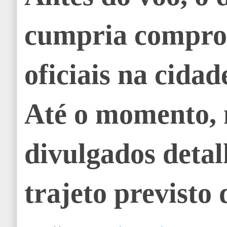
cumpria compro
oficiais na cidad
Até o momento,
divulgados detal
trajeto previsto