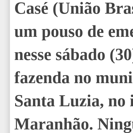
Casé (União Bras
um pouso de em
nesse sábado (3
fazenda no muni
Santa Luzia, no 
Maranhão. Ning