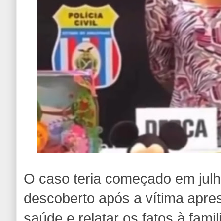
O caso teria começado em julh
descoberto após a vítima apre
saúde e relatar os fatos à famil