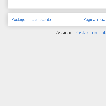
Postagem mais recente
Página inicia
Assinar:
Postar coment