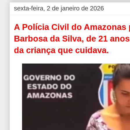
sexta-feira, 2 de janeiro de 2026
A Polícia Civil do Amazonas
Barbosa da Silva, de 21 anos
da criança que cuidava.