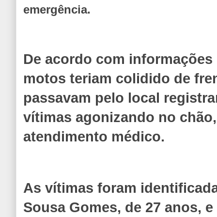
emergência.
De acordo com informações p
motos teriam colidido de fre
passavam pelo local registr
vítimas agonizando no chão
atendimento médico.
As vítimas foram identifica
Sousa Gomes, de 27 anos, e