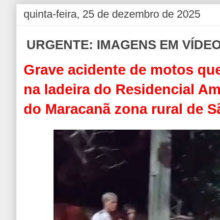
quinta-feira, 25 de dezembro de 2025
URGENTE: IMAGENS EM VÍDE
Grave acidente de motos que
na ladeira do Residencial A
do Maracanã zona rural de S