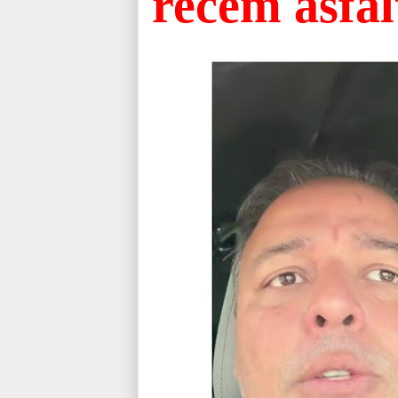
recém asfal