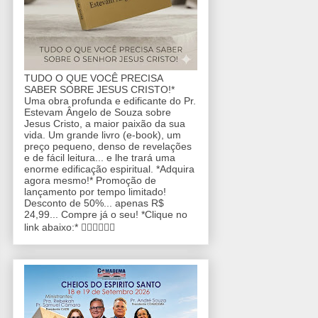
TUDO O QUE VOCÊ PRECISA
SABER SOBRE JESUS CRISTO!*
Uma obra profunda e edificante do Pr.
Estevam Ângelo de Souza sobre
Jesus Cristo, a maior paixão da sua
vida. Um grande livro (e-book), um
preço pequeno, denso de revelações
e de fácil leitura... e lhe trará uma
enorme edificação espiritual. *Adquira
agora mesmo!* Promoção de
lançamento por tempo limitado!
Desconto de 50%... apenas R$
24,99... Compre já o seu! *Clique no
link abaixo:* 👇🏼👇🏼👇🏼