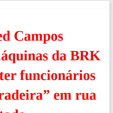
red Campos
máquinas da BRK
ter funcionários
radeira” em rua