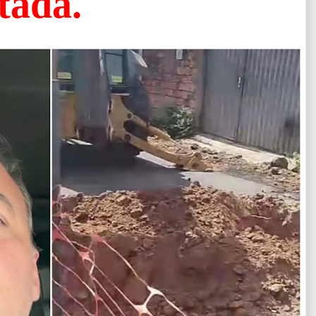
tada.