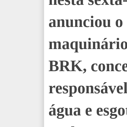
anunciou o
maquinário
BRK, conce
responsável
água e esgo