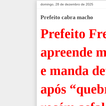
domingo, 28 de dezembro de 2025
Prefeito cabra macho
Prefeito F
apreende 
e manda de
após “queb