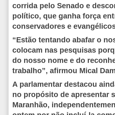
corrida pelo Senado e desco
político, que ganha força e
conservadores e evangélicos
“Estão tentando abafar o no
colocam nas pesquisas porq
do nosso nome e do reconh
trabalho”, afirmou Mical Da
A parlamentar destacou aind
no propósito de apresentar
Maranhão, independentemen
optem por não incluí-la com