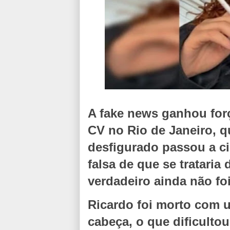
A fake news ganhou for
CV no Rio de Janeiro,
desfigurado passou a c
falsa de que se tratari
verdadeiro ainda não fo
Ricardo foi morto com um
cabeça, o que dificulto