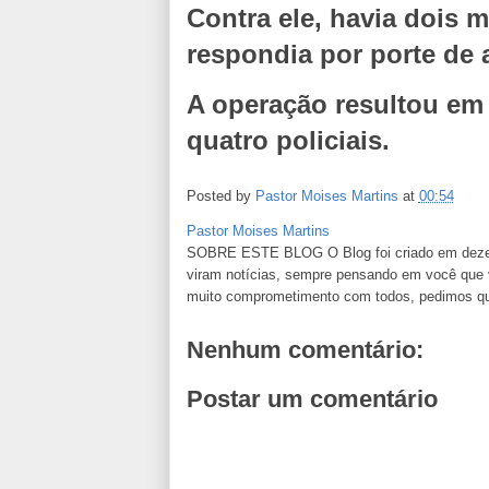
Contra ele, havia dois 
respondia por porte de 
A operação resultou em 
quatro policiais.
Posted by
Pastor Moises Martins
at
00:54
Pastor Moises Martins
SOBRE ESTE BLOG O Blog foi criado em dezemb
viram notícias, sempre pensando em você que va
muito comprometimento com todos, pedimos que n
Nenhum comentário:
Postar um comentário