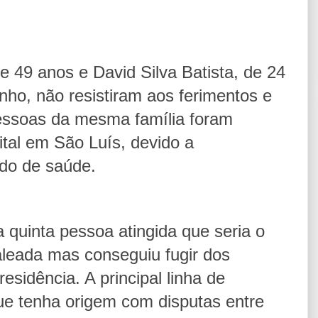
 de 49 anos e David Silva Batista, de 24
nho, não resistiram aos ferimentos e
essoas da mesma família foram
ital em São Luís, devido a
do de saúde.
 quinta pessoa atingida que seria o
baleada mas conseguiu fugir dos
esidência. A principal linha de
ue tenha origem com disputas entre