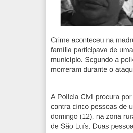
Crime aconteceu na madr
família participava de u
município. Segundo a políc
morreram durante o ataqu
A Polícia Civil procura por
contra cinco pessoas de
domingo (12), na zona ru
de São Luís. Duas pessoa