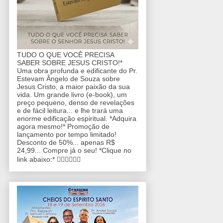
TUDO O QUE VOCÊ PRECISA
SABER SOBRE JESUS CRISTO!*
Uma obra profunda e edificante do Pr.
Estevam Ângelo de Souza sobre
Jesus Cristo, a maior paixão da sua
vida. Um grande livro (e-book), um
preço pequeno, denso de revelações
e de fácil leitura... e lhe trará uma
enorme edificação espiritual. *Adquira
agora mesmo!* Promoção de
lançamento por tempo limitado!
Desconto de 50%... apenas R$
24,99... Compre já o seu! *Clique no
link abaixo:* 👇🏼👇🏼👇🏼