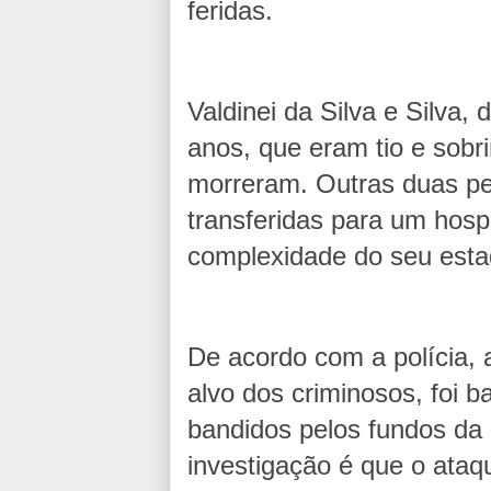
feridas.
Valdinei da Silva e Silva,
anos, que eram tio e sobri
morreram. Outras duas p
transferidas para um hosp
complexidade do seu esta
De acordo com a polícia, a
alvo dos criminosos, foi 
bandidos pelos fundos da r
investigação é que o ataq