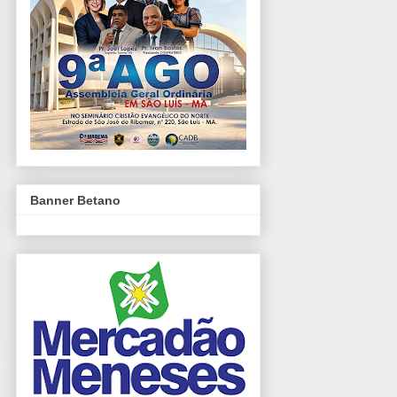
Banner Betano