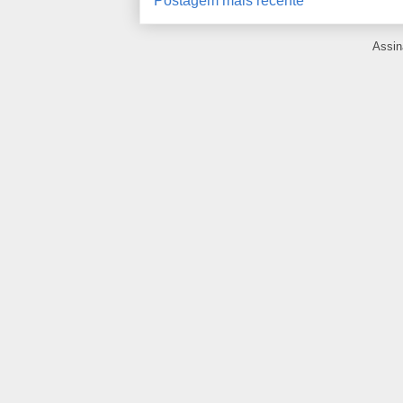
Postagem mais recente
Assin