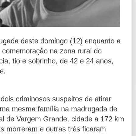
ugada deste domingo (12) enquanto a
ma comemoração na zona rural do
ia, tio e sobrinho, de 42 e 24 anos,
e.
 dois criminosos suspeitos de atirar
 uma mesma família na madrugada de
ral de Vargem Grande, cidade a 172 km
s morreram e outras três ficaram