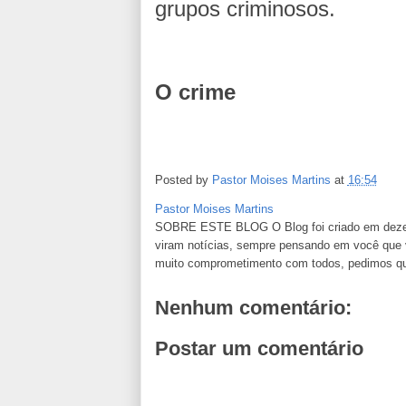
grupos criminosos.
O crime
Posted by
Pastor Moises Martins
at
16:54
Pastor Moises Martins
SOBRE ESTE BLOG O Blog foi criado em dezemb
viram notícias, sempre pensando em você que va
muito comprometimento com todos, pedimos que n
Nenhum comentário:
Postar um comentário