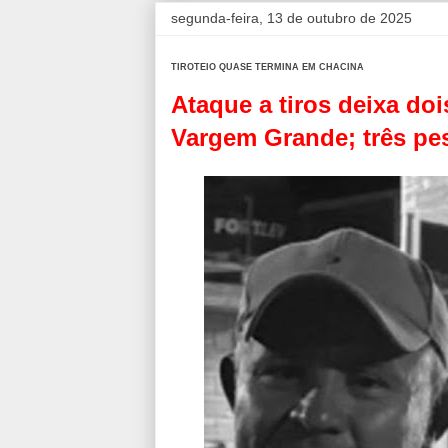
segunda-feira, 13 de outubro de 2025
TIROTEIO QUASE TERMINA EM CHACINA
Ataque a tiros deixa do
Vargem Grande; três pes