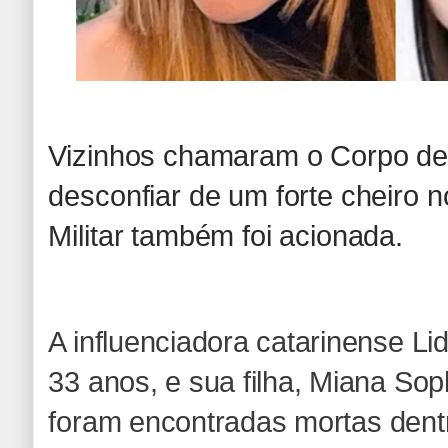
Vizinhos chamaram o Corpo de
desconfiar de um forte cheiro no
Militar também foi acionada.
A influenciadora catarinense Li
33 anos, e sua filha, Miana So
foram encontradas mortas dent