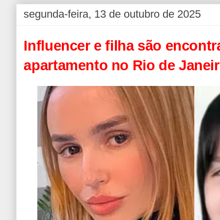
segunda-feira, 13 de outubro de 2025
Influencer e filha são encon
apartamento no Rio de Janei