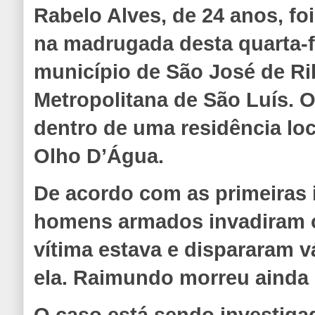
Rabelo Alves, de 24 anos, fo
na madrugada desta quarta-fe
município de São José de Ri
Metropolitana de São Luís. 
dentro de uma residência loc
Olho D’Água.
De acordo com as primeiras 
homens armados invadiram o
vítima estava e dispararam v
ela. Raimundo morreu ainda 
O caso está sendo investiga