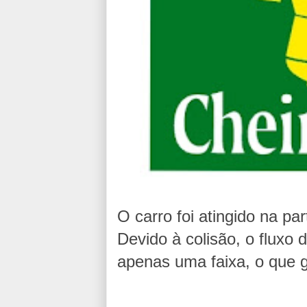
O carro foi atingido na pa
Devido à colisão, o fluxo d
apenas uma faixa, o que 