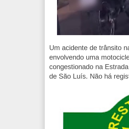
Um acidente de trânsito n
envolvendo uma motociclet
congestionado na Estrada
de São Luís. Não há regist