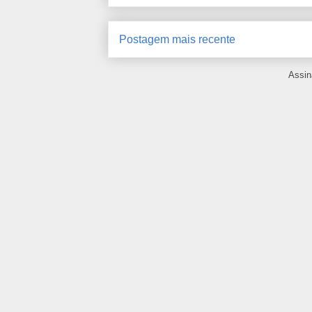
Postagem mais recente
Assin