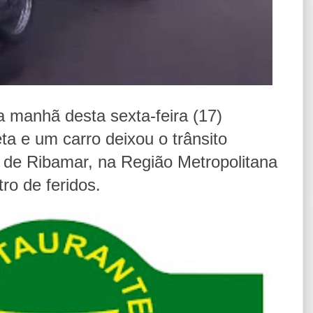
a manhã desta sexta-feira (17)
a e um carro deixou o trânsito
 de Ribamar, na Região Metropolitana
ro de feridos.