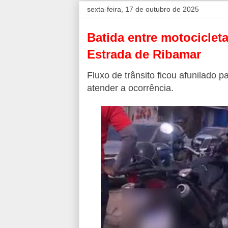
sexta-feira, 17 de outubro de 2025
Batida entre motocicleta
Estrada de Ribamar
Fluxo de trânsito ficou afunilado 
atender a ocorrência.