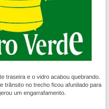
rte traseira e o vidro acabou quebrando.
e trânsito no trecho ficou afunilado para
gerou um engarrafamento.