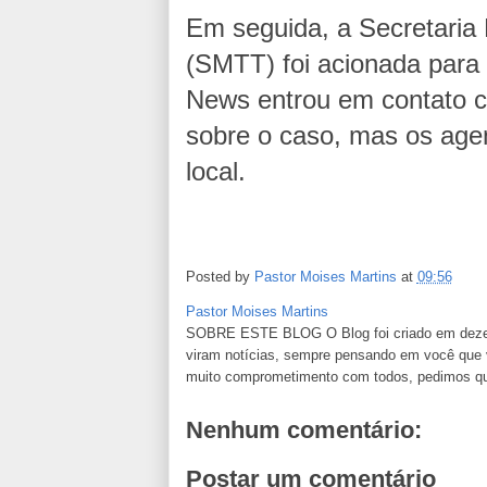
Em seguida, a Secretaria 
(SMTT) foi acionada para 
News entrou em contato c
sobre o caso, mas os age
local.
Posted by
Pastor Moises Martins
at
09:56
Pastor Moises Martins
SOBRE ESTE BLOG O Blog foi criado em dezemb
viram notícias, sempre pensando em você que va
muito comprometimento com todos, pedimos que n
Nenhum comentário:
Postar um comentário