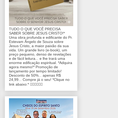
TUDO O QUE VOCÊ PRECISA
SABER SOBRE JESUS CRISTO!*
Uma obra profunda e edificante do Pr.
Estevam Ângelo de Souza sobre
Jesus Cristo, a maior paixão da sua
vida. Um grande livro (e-book), um
preço pequeno, denso de revelações
e de fácil leitura... e lhe trará uma
enorme edificação espiritual. *Adquira
agora mesmo!* Promoção de
lançamento por tempo limitado!
Desconto de 50%... apenas R$
24,99... Compre já o seu! *Clique no
link abaixo:* 👇🏼👇🏼👇🏼