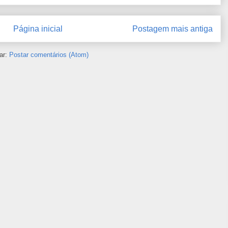
Página inicial
Postagem mais antiga
ar:
Postar comentários (Atom)