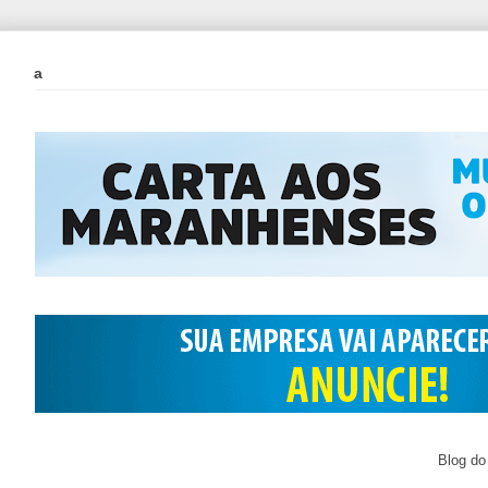
a
Blog do