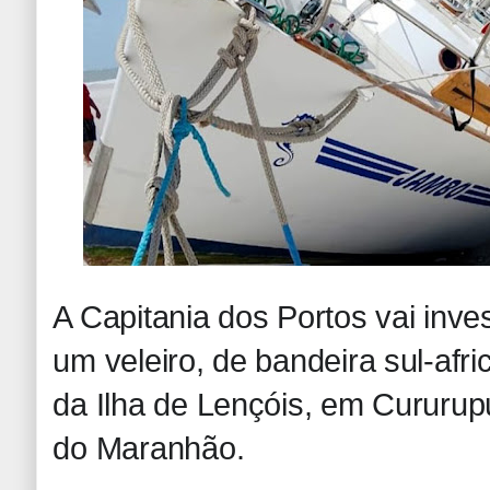
A Capitania dos Portos vai inves
um veleiro, de bandeira sul-afr
da Ilha de Lençóis, em Cururup
do Maranhão.