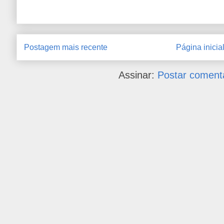
Postagem mais recente
Página inicia
Assinar:
Postar coment