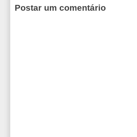
Postar um comentário