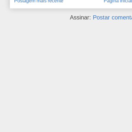
Postagem mais recente
Página inicia
Assinar:
Postar coment