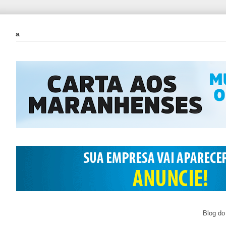
a
Blog do