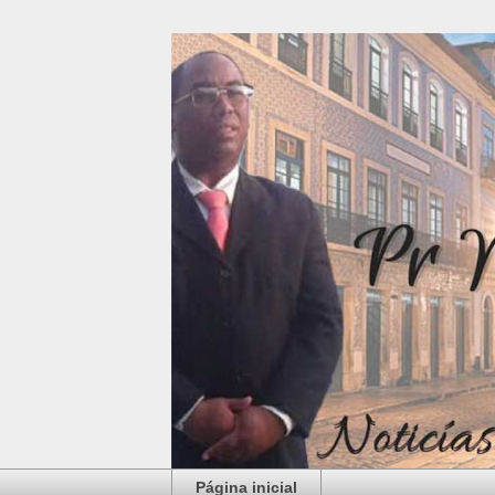
Página inicial