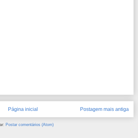
Página inicial
Postagem mais antiga
ar:
Postar comentários (Atom)