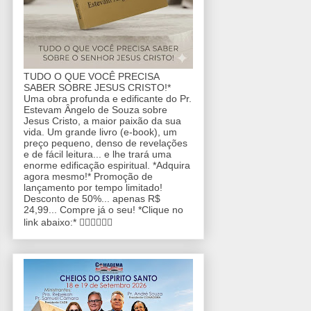
TUDO O QUE VOCÊ PRECISA
SABER SOBRE JESUS CRISTO!*
Uma obra profunda e edificante do Pr.
Estevam Ângelo de Souza sobre
Jesus Cristo, a maior paixão da sua
vida. Um grande livro (e-book), um
preço pequeno, denso de revelações
e de fácil leitura... e lhe trará uma
enorme edificação espiritual. *Adquira
agora mesmo!* Promoção de
lançamento por tempo limitado!
Desconto de 50%... apenas R$
24,99... Compre já o seu! *Clique no
link abaixo:* 👇🏼👇🏼👇🏼