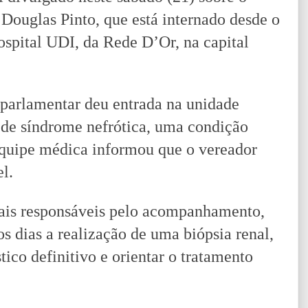
 Douglas Pinto, que está internado desde o
ospital UDI, da Rede D’Or, na capital
parlamentar deu entrada na unidade
o de síndrome nefrótica, uma condição
 equipe médica informou que o vereador
l.
nais responsáveis pelo acompanhamento,
os dias a realização de uma biópsia renal,
tico definitivo e orientar o tratamento