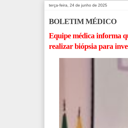
terça-feira, 24 de junho de 2025
BOLETIM MÉDICO
Equipe médica informa qu
realizar biópsia para inv