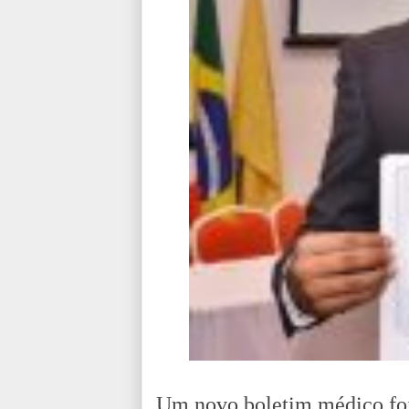
Um novo boletim médico foi 