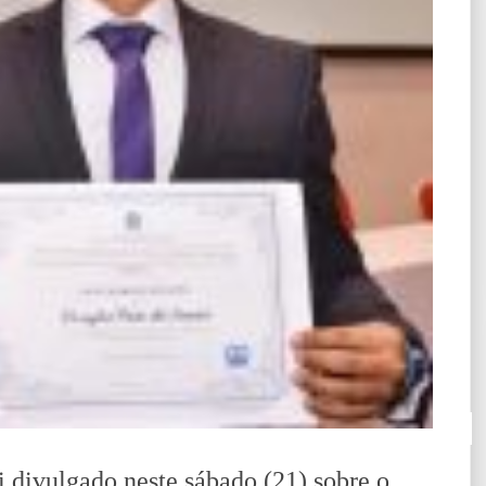
divulgado neste sábado (21) sobre o