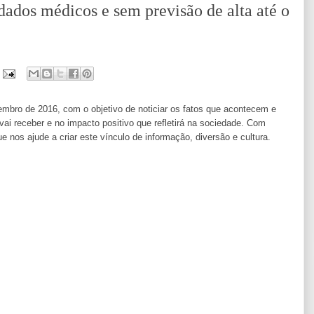
dados médicos e sem previsão de alta até o
ro de 2016, com o objetivo de noticiar os fatos que acontecem e
i receber e no impacto positivo que refletirá na sociedade. Com
os ajude a criar este vínculo de informação, diversão e cultura.