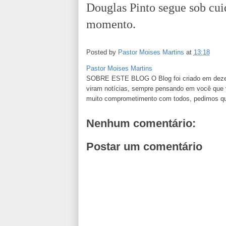
Douglas Pinto segue sob cui
momento.
Posted by
Pastor Moises Martins
at
13:18
Pastor Moises Martins
SOBRE ESTE BLOG O Blog foi criado em dezemb
viram notícias, sempre pensando em você que va
muito comprometimento com todos, pedimos que n
Nenhum comentário:
Postar um comentário