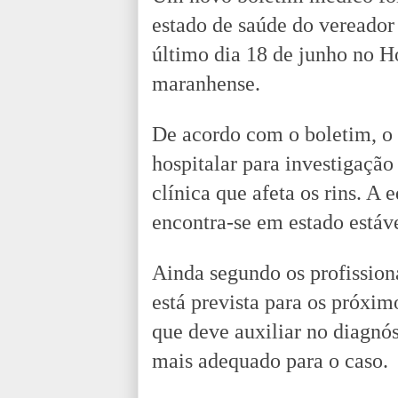
estado de saúde do vereador
último dia 18 de junho no H
maranhense.
De acordo com o boletim, o 
hospitalar para investigaçã
clínica que afeta os rins. A
encontra-se em estado estáve
Ainda segundo os profissio
está prevista para os próxim
que deve auxiliar no diagnós
mais adequado para o caso.