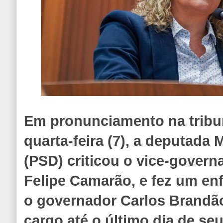
Em pronunciamento na tribu
quarta-feira (7), a deputada
(PSD) criticou o vice-gover
Felipe Camarão, e fez um enf
o governador Carlos Brand
cargo até o último dia de se