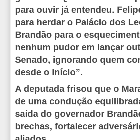
para ouvir já entendeu. Feli
para herdar o Palácio dos L
Brandão para o esquecimento
nenhum pudor em lançar out
Senado, ignorando quem con
desde o início”.
A deputada frisou que o Mar
de uma condução equilibrada
saída do governador Brandão
brechas, fortalecer adversário
aliados.