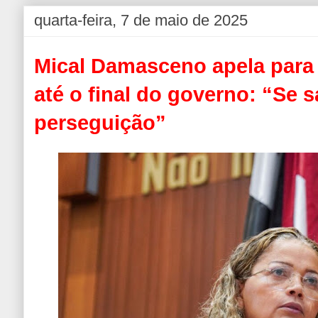
quarta-feira, 7 de maio de 2025
Mical Damasceno apela para
até o final do governo: “Se s
perseguição”