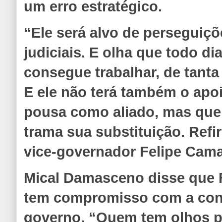
um erro estratégico.
“Ele será alvo de perseguiçõe
judiciais. E olha que todo 
consegue trabalhar, de tanta
E ele não terá também o apo
pousa como aliado, mas que,
trama sua substituição. Refi
vice-governador Felipe Cama
Mical Damasceno disse que 
tem compromisso com a cont
governo. “Quem tem olhos p