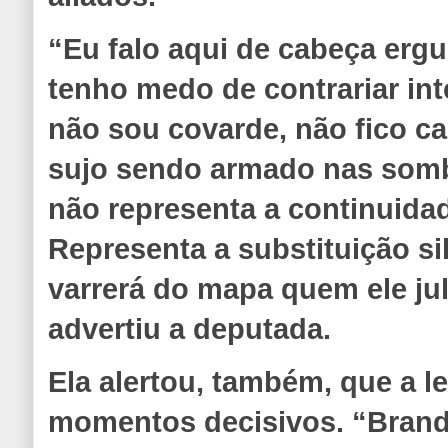
“Eu falo aqui de cabeça erg
tenho medo de contrariar int
não sou covarde, não fico c
sujo sendo armado nas somb
não representa a continuidad
Representa a substituição si
varrerá do mapa quem ele ju
advertiu a deputada.
Ela alertou, também, que a l
momentos decisivos. “Brand