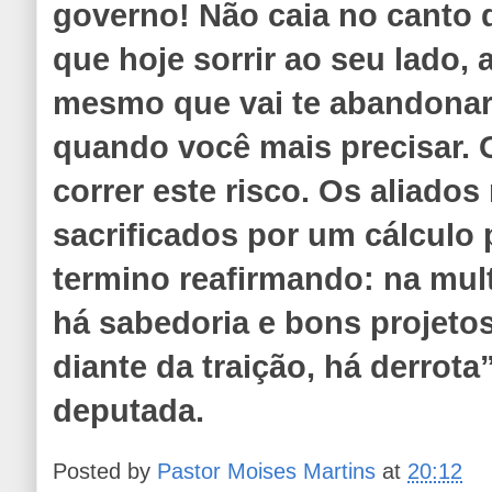
governo! Não caia no canto d
que hoje sorrir ao seu lado,
mesmo que vai te abandonar
quando você mais precisar.
correr este risco. Os aliado
sacrificados por um cálculo p
termino reafirmando: na mul
há sabedoria e bons projetos
diante da traição, há derrota
deputada.
Posted by
Pastor Moises Martins
at
20:12