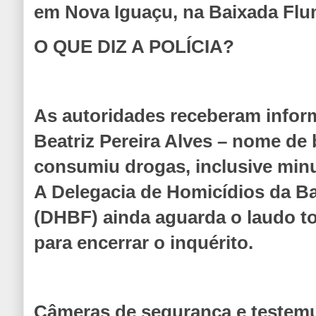
em Nova Iguaçu, na Baixada Fl
O QUE DIZ A POLÍCIA?
As autoridades receberam infor
Beatriz Pereira Alves – nome de
consumiu drogas, inclusive minu
A Delegacia de Homicídios da B
(DHBF) ainda aguarda o laudo to
para encerrar o inquérito.
Câmeras de segurança e testemu