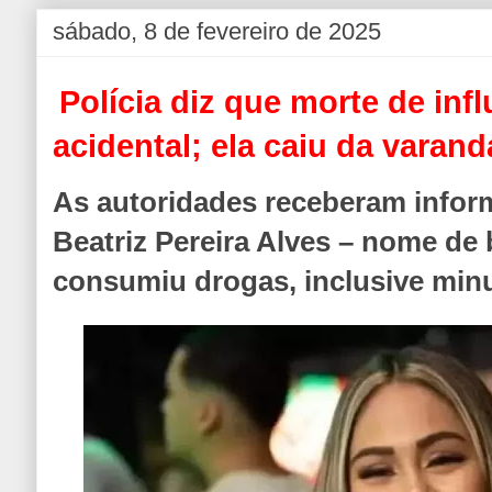
sábado, 8 de fevereiro de 2025
Polícia diz que morte de inf
acidental; ela caiu da varand
As autoridades receberam infor
Beatriz Pereira Alves – nome de
consumiu drogas, inclusive minu