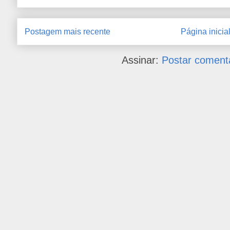
Postagem mais recente
Página inicia
Assinar:
Postar coment