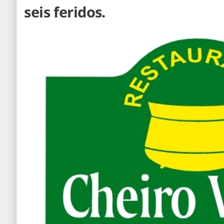
seis feridos.