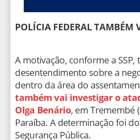
POLÍCIA FEDERAL TAMBÉM V
A motivação, conforme a SSP, 
desentendimento sobre a nego
dentro da área do assentamen
também vai investigar o at
Olga Benário
, em Tremembé (S
Paraíba. A determinação foi do 
Segurança Pública.