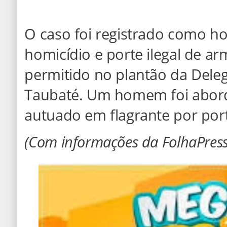
O caso foi registrado como hom
homicídio e porte ilegal de a
permitido no plantão da Deleg
Taubaté. Um homem foi abord
autuado em flagrante por port
(Com informações da FolhaPress