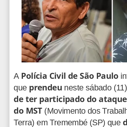
Polícia Civil de São Paulo
A
in
prendeu
que
neste sábado (11
de ter participado do ataque
do MST
(Movimento dos Trabal
d
Terra) em Tremembé (SP) que