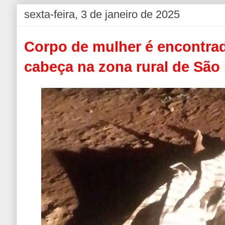
sexta-feira, 3 de janeiro de 2025
Corpo de mulher é encontra
cabeça na zona rural de Sã