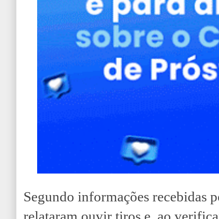
Segundo informações recebidas 
relataram ouvir tiros e, ao verific