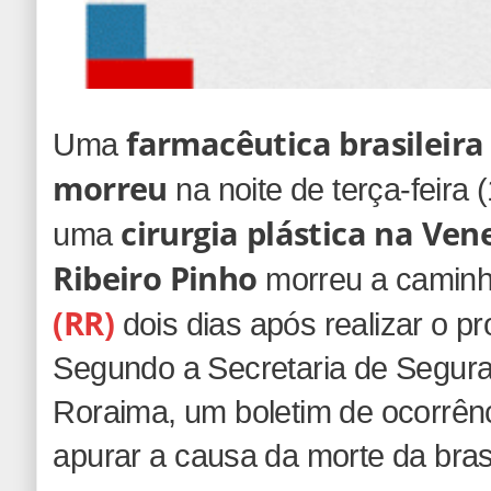
farmacêutica brasileira
Uma
morreu
na noite de terça-feira 
cirurgia plástica na Ven
uma
Ribeiro Pinho
morreu a camin
(RR)
dois dias após realizar o p
Segundo a Secretaria de Segura
Roraima, um boletim de ocorrênci
apurar a causa da morte da brasi