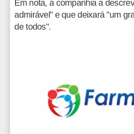
Em nota, a companhia a descre
admirável" e que deixará "um gr
de todos".