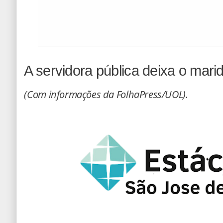
A servidora pública deixa o mari
(Com informações da FolhaPress/UOL).