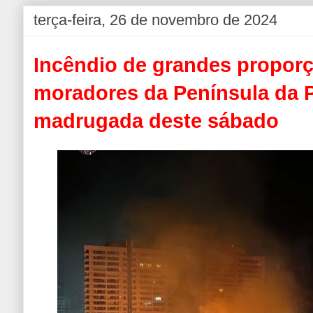
terça-feira, 26 de novembro de 2024
Incêndio de grandes propor
moradores da Península da P
madrugada deste sábado