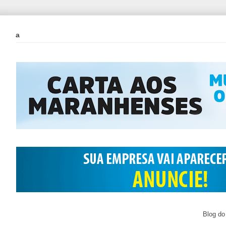
a
Blog do