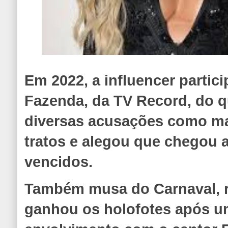
Em 2022, a influencer partic
Fazenda, da TV Record, do qu
diversas acusações como m
tratos e alegou que chegou 
vencidos.
Também musa do Carnaval, r
ganhou os holofotes após u