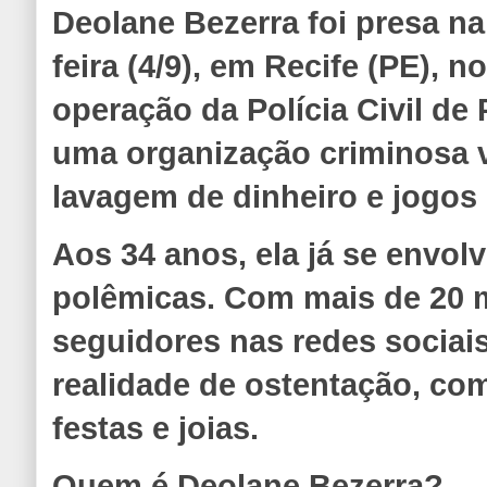
Deolane Bezerra foi presa n
feira (4/9), em Recife (PE), 
operação da Polícia Civil d
uma organização criminosa v
lavagem de dinheiro e jogos 
Aos 34 anos, ela já se envol
polêmicas. Com mais de 20 
seguidores nas redes sociais
realidade de ostentação, co
festas e joias.
Quem é Deolane Bezerra?