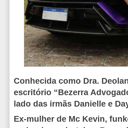
Conhecida como Dra. Deolane
escritório “Bezerra Advoga
lado das irmãs Danielle e Da
Ex-mulher de Mc Kevin, funke