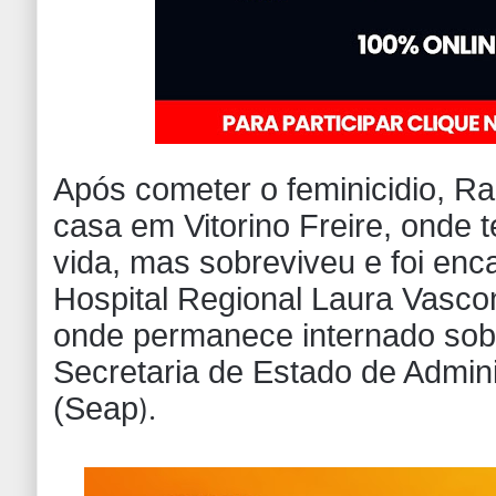
Após cometer o feminicidio, R
casa em Vitorino Freire, onde te
vida, mas sobreviveu e foi en
Hospital Regional Laura Vasco
onde permanece internado sob
Secretaria de Estado de Admini
(Seap
).