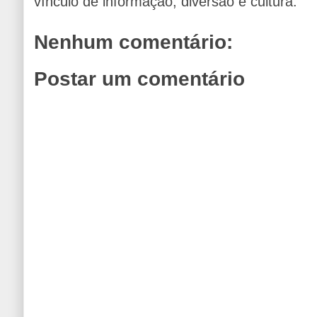
vínculo de informação, diversão e cultura.
Nenhum comentário:
Postar um comentário