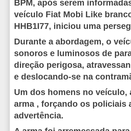
BPM, após serem informadas
veículo Fiat Mobi Like bran
HHB1I77, iniciou uma perseg
Durante a abordagem, o veíc
sonoros e luminosos de par
direção perigosa, atravessan
e deslocando-se na contram
Um dos homens no veículo, 
arma , forçando os policiais 
advertência.
A arma foi arremessada para 