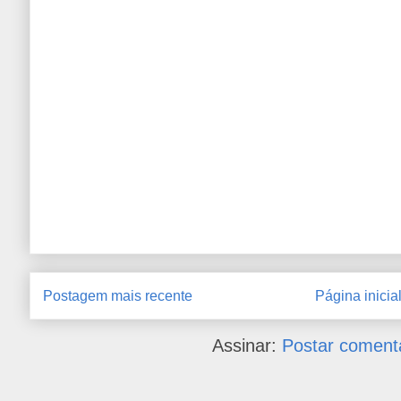
Postagem mais recente
Página inicia
Assinar:
Postar coment